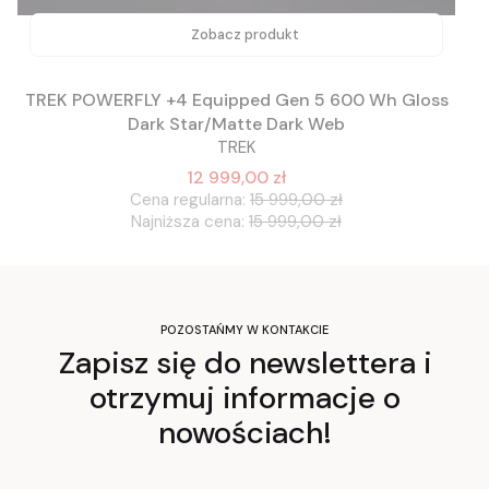
Zobacz produkt
TREK POWERFLY +4 Equipped Gen 5 600 Wh Gloss
Dark Star/Matte Dark Web
TREK
12 999,00 zł
Cena regularna:
15 999,00 zł
Najniższa cena:
15 999,00 zł
POZOSTAŃMY W KONTAKCIE
Zapisz się do newslettera i
otrzymuj informacje o
nowościach!