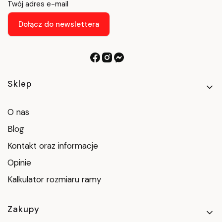
Twój adres e-mail
Dołącz do newslettera
Linki w stopce
Sklep
O nas
Blog
Kontakt oraz informacje
Opinie
Kalkulator rozmiaru ramy
Zakupy