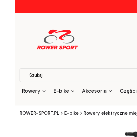
Rowery
E-bike
Akcesoria
Części
ROWER-SPORT.PL
E-bike
Rowery elektryczne mie