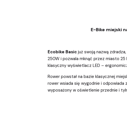
E-Bike miejski n
Ecobike Basic
już swoją nazwą zdradza
250W i pozwala mknąć przez miasto 25 km
klasyczny wyświetlacz LED – ergonomicz
Rower powstał na bazie klasycznej miejs
rower wsiada się wygodnie i odpowiada 
wyposażony w oświetlenie przednie i tyln