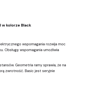
l w kolorze Black
elektrycznego wspomagania rozwija moc
niku. Obsługę wspomagania umożliwia
dystansów. Geometria ramy sprawia, że na
ą zwrotność. Basic jest seryjnie