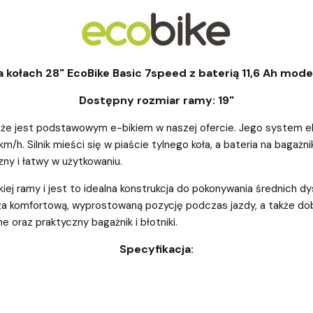
a kołach 28"
EcoBike Basic 7speed z baterią 11,6 Ah mode
Dostępny rozmiar ramy: 19"
, że jest podstawowym e-bikiem w naszej ofercie. Jego system 
/h. Silnik mieści się w piaście tylnego koła, a bateria na bagaż
ny i łatwy w użytkowaniu.
kiej ramy i jest to idealna konstrukcja do pokonywania średnich 
za komfortową, wyprostowaną pozycję podczas jazdy, a także dobr
e oraz praktyczny bagażnik i błotniki.
Specyfikacja: