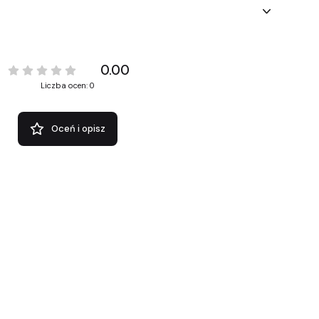
0.00
Liczba ocen: 0
Oceń i opisz