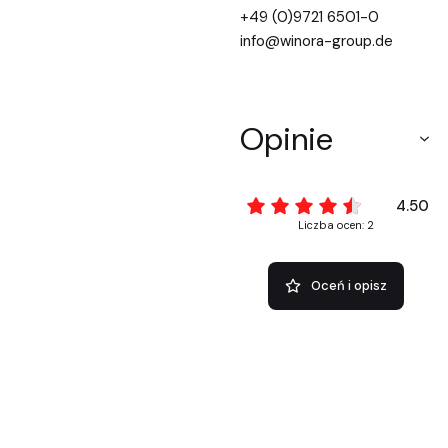
+49 (0)9721 6501-0
info@winora-group.de
Opinie
4.50
Liczba ocen: 2
Oceń i opisz