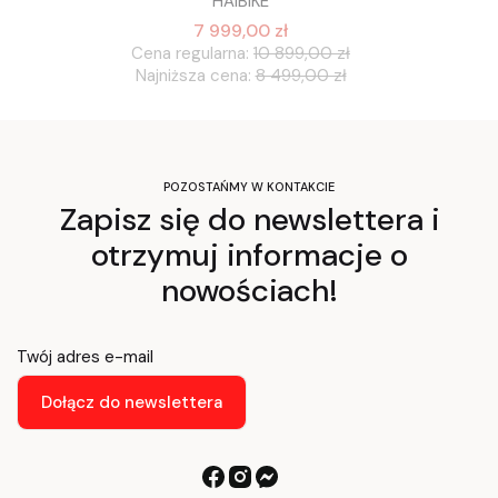
HAIBIKE
7 999,00 zł
Cena regularna:
10 899,00 zł
Najniższa cena:
8 499,00 zł
POZOSTAŃMY W KONTAKCIE
Zapisz się do newslettera i
otrzymuj informacje o
nowościach!
Twój adres e-mail
Dołącz do newslettera