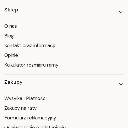
Linki w stopce
Sklep
O nas
Blog
Kontakt oraz informacje
Opinie
Kalkulator rozmiaru ramy
Zakupy
Wysyłka i Płatności
Zakupy na raty
Formularz reklamacyjny
Oświadczenie o odstąpieniu