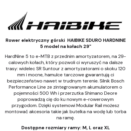
Rower elektryczny górski HAIBIKE SDURO HARDNINE
5 model na kołach 29"
HardNine 5 to e-MTB z przednim amortyzatorem, na 29-
calowych kołach, który pozwoli ci wyruszyć na dalsze
trasy: widelec SR Suntour z amortyzatorami o skoku 120
mm i mocne, hamulce tarczowe gwarantują ci
bezpieczeństwo nawet w trudnym terenie. Silnik Bosch
Performance Line ze zintegrowanym akumulatorem o
pojemności 500 Wh i przerzutka Shimano Deore
poprowadzą cię do ku nowym e-rowerowym
przygodom. Dzięki systemowi Modular Rail możesz
montować akcesoria takie jak butelka na wodę lub torba
na ramę.
Dostępne rozmiary ramy: M, L oraz XL