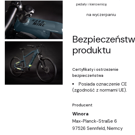
pedały i kierownicę
na wyczerpaniu
Bezpieczeńst
produktu
Certyfikaty i ostrzeżenie
bezpieczeństwa
Posiada oznaczenie CE
(zgodność z normami UE).
Producent
Winora
Max-Planck-Straße 6
97526 Sennfeld, Niemcy