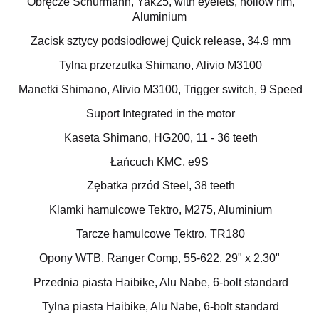
Obręcze Schürmann, Yak25, with eyelets, hollow rim,
Aluminium
Zacisk sztycy podsiodłowej Quick release, 34.9 mm
Tylna przerzutka Shimano, Alivio M3100
Manetki Shimano, Alivio M3100, Trigger switch, 9 Speed
Suport Integrated in the motor
Kaseta Shimano, HG200, 11 - 36 teeth
Łańcuch KMC, e9S
Zębatka przód Steel, 38 teeth
Klamki hamulcowe Tektro, M275, Aluminium
Tarcze hamulcowe Tektro, TR180
Opony WTB, Ranger Comp, 55-622, 29" x 2.30"
Przednia piasta Haibike, Alu Nabe, 6-bolt standard
Tylna piasta Haibike, Alu Nabe, 6-bolt standard