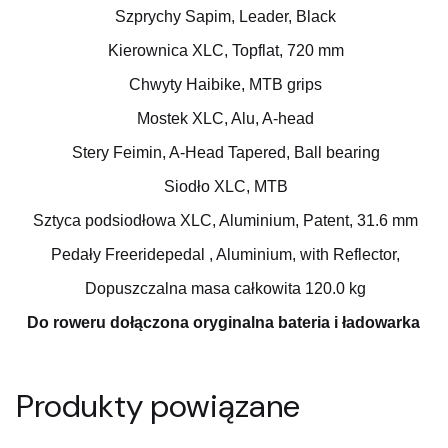
Szprychy Sapim, Leader, Black
Kierownica XLC, Topflat, 720 mm
Chwyty Haibike, MTB grips
Mostek XLC, Alu, A-head
Stery Feimin, A-Head Tapered, Ball bearing
Siodło XLC, MTB
Sztyca podsiodłowa XLC, Aluminium, Patent, 31.6 mm
Pedały Freeridepedal , Aluminium, with Reflector,
Dopuszczalna masa całkowita 120.0 kg
Do roweru dołączona oryginalna bateria i ładowarka
Produkty powiązane