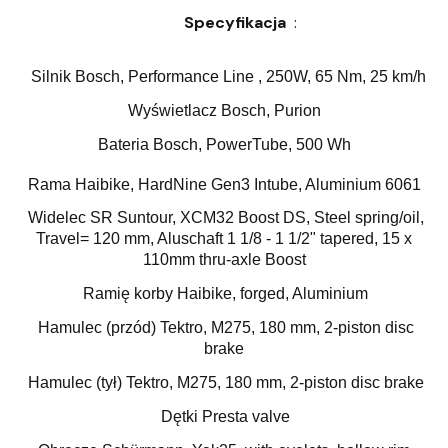
Specyfikacja
:
Silnik Bosch, Performance Line , 250W, 65 Nm, 25 km/h
Wyświetlacz Bosch, Purion
Bateria Bosch, PowerTube, 500 Wh
Rama Haibike, HardNine Gen3 Intube, Aluminium 6061
Widelec SR Suntour, XCM32 Boost DS, Steel spring/oil,
Travel= 120 mm, Aluschaft 1 1/8 - 1 1/2" tapered, 15 x
110mm thru-axle Boost
Ramię korby Haibike, forged, Aluminium
Hamulec (przód) Tektro, M275, 180 mm, 2-piston disc
brake
Hamulec (tył) Tektro, M275, 180 mm, 2-piston disc brake
Dętki Presta valve