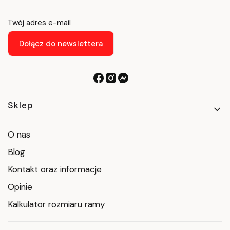
Twój adres e-mail
Dołącz do newslettera
Linki w stopce
Sklep
O nas
Blog
Kontakt oraz informacje
Opinie
Kalkulator rozmiaru ramy