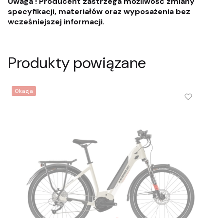
Uwaga ! Producent zastrzega możliwość zmiany
specyfikacji, materiałów oraz wyposażenia bez
wcześniejszej informacji.
Produkty powiązane
Okazja