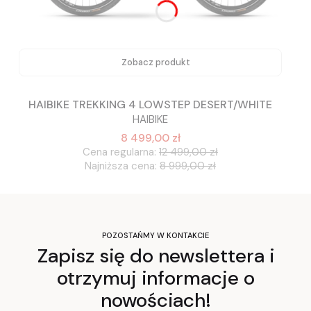
Zobacz produkt
HAIBIKE TREKKING 4 LOWSTEP DESERT/WHITE
HAIBIKE
8 499,00 zł
Cena regularna:
12 499,00 zł
Najniższa cena:
8 999,00 zł
POZOSTAŃMY W KONTAKCIE
Zapisz się do newslettera i
otrzymuj informacje o
nowościach!