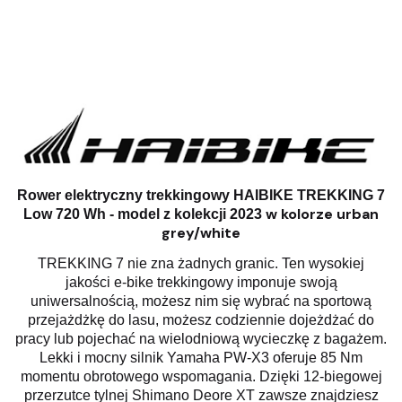
Rower elektryczny trekkingowy HAIBIKE TREKKING 7
w kolorze urban
Low 720 Wh - model z kolekcji 2023
grey/white
TREKKING 7 nie zna żadnych granic. Ten wysokiej
jakości e-bike trekkingowy imponuje swoją
uniwersalnością, możesz nim się wybrać na sportową
przejażdżkę do lasu, możesz codziennie dojeżdżać do
pracy lub pojechać na wielodniową wycieczkę z bagażem.
Lekki i mocny silnik Yamaha PW-X3 oferuje 85 Nm
momentu obrotowego wspomagania. Dzięki 12-biegowej
przerzutce tylnej Shimano Deore XT zawsze znajdziesz