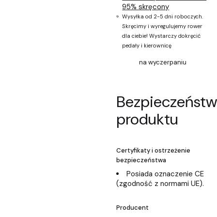
95% skręcony
Wysyłka od 2-5 dni roboczych.
Skręcimy i wyregulujemy rower
dla ciebie! Wystarczy dokręcić
pedały i kierownicę
na wyczerpaniu
Bezpieczeńst
produktu
Certyfikaty i ostrzeżenie
bezpieczeństwa
Posiada oznaczenie CE
(zgodność z normami UE).
Producent