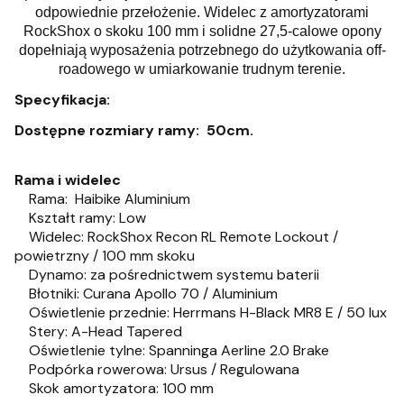
odpowiednie przełożenie. Widelec z amortyzatorami
RockShox o skoku 100 mm i solidne 27,5-calowe opony
dopełniają wyposażenia potrzebnego do użytkowania off-
roadowego w umiarkowanie trudnym terenie.
Specyfikacja:
Dostępne rozmiary ramy: 50cm.
Rama i widelec
Rama: Haibike Aluminium
Kształt ramy: Low
Widelec: RockShox Recon RL Remote Lockout /
powietrzny / 100 mm skoku
Dynamo: za pośrednictwem systemu baterii
Błotniki: Curana Apollo 70 / Aluminium
Oświetlenie przednie: Herrmans H-Black MR8 E / 50 lux
Stery: A-Head Tapered
Oświetlenie tylne: Spanninga Aerline 2.0 Brake
Podpórka rowerowa: Ursus / Regulowana
Skok amortyzatora: 100 mm