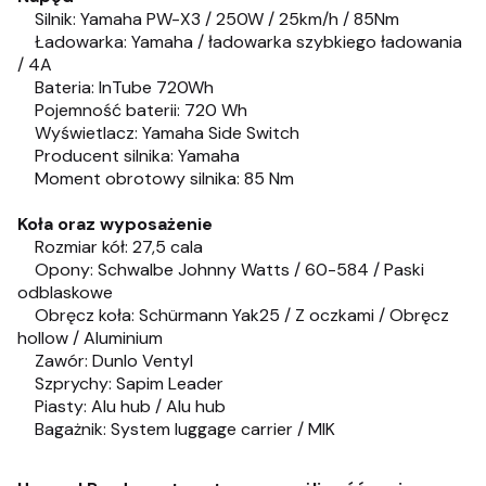
Silnik: Yamaha PW-X3 / 250W / 25km/h / 85Nm
Ładowarka: Yamaha / ładowarka szybkiego ładowania
/ 4A
Bateria: InTube 720Wh
Pojemność baterii: 720 Wh
Wyświetlacz: Yamaha Side Switch
Producent silnika: Yamaha
Moment obrotowy silnika: 85 Nm
Koła oraz wyposażenie
Rozmiar kół: 27,5 cala
Opony: Schwalbe Johnny Watts / 60-584 / Paski
odblaskowe
Obręcz koła: Schürmann Yak25 / Z oczkami / Obręcz
hollow / Aluminium
Zawór: Dunlo Ventyl
Szprychy: Sapim Leader
Piasty: Alu hub / Alu hub
Bagażnik: System luggage carrier / MIK