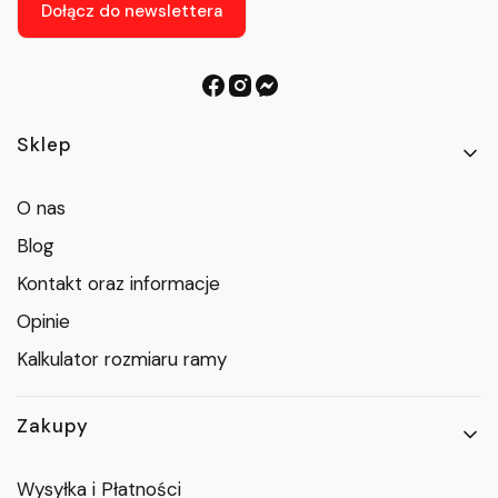
Dołącz do newslettera
Linki w stopce
Sklep
O nas
Blog
Kontakt oraz informacje
Opinie
Kalkulator rozmiaru ramy
Zakupy
Wysyłka i Płatności