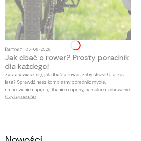
Bartosz
06-08-2026
Jak dbać o rower? Prosty poradnik
dla każdego!
Zastanawiasz się, jak dbać o rower, żeby służył Ci przez
lata?
Sprawdź nasz kompletny poradnik:
mycie,
smarowanie napędu,
dbanie o opony,
hamulce i zimowanie.
Czytaj całość
Nowości