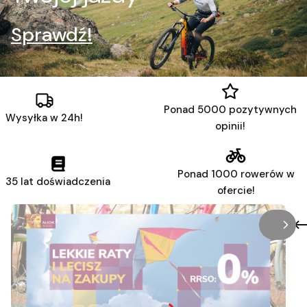
Sprawdź!
Ponad 5000 pozytywnych
Wysyłka w 24h!
opinii!
Ponad 1000 rowerów w
35 lat doświadczenia
ofercie!
/
Slaj
z