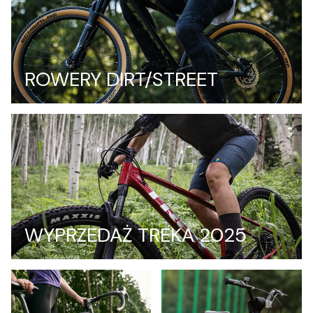
ROWERY DIRT/STREET
WYPRZEDAŻ TREKA 2025