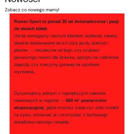
Zobacz co nowego mamy!
Rower-Sport to ponad 35 lat doświadczenia i pasji
do dwóch kółek.
Od lat pomagamy naszym klientom wybierać rowery
idealnie dopasowane do ich stylu jazdy, potrzeb i
planów — niezależnie od tego, czy szukasz
pierwszego roweru dla dziecka, sprzętu na codzienne
dojazdy, czy maszyny gotowej na sportowe
wyzwania.
Dysponujemy jednym z największych salonów
rowerowych w regionie —
650 m² powierzchni
ekspozycyjnej
, gdzie możesz zobaczyć setki modeli
na żywo, porównać je i skorzystać z fachowego
doradztwa naszego zespołu.