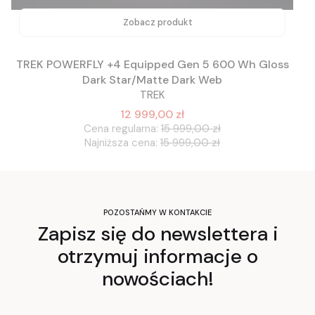
Zobacz produkt
TREK POWERFLY +4 Equipped Gen 5 600 Wh Gloss
Dark Star/Matte Dark Web
TREK
12 999,00 zł
Cena regularna:
15 999,00 zł
Najniższa cena:
15 999,00 zł
POZOSTAŃMY W KONTAKCIE
Zapisz się do newslettera i
otrzymuj informacje o
nowościach!