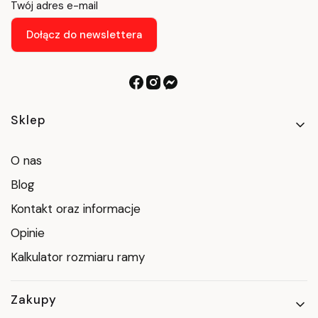
Twój adres e-mail
Dołącz do newslettera
Linki w stopce
Sklep
O nas
Blog
Kontakt oraz informacje
Opinie
Kalkulator rozmiaru ramy
Zakupy