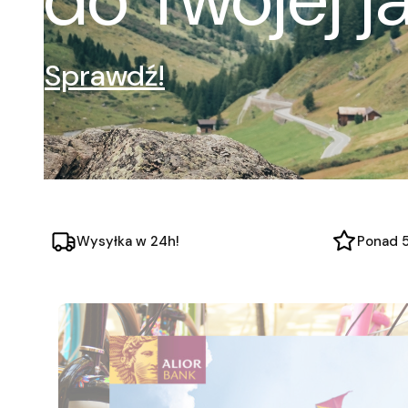
Sprawdź!
Wysyłka w 24h!
Ponad 