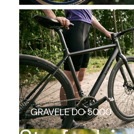
E-bike
Sprawdź
GRAVELE DO 5000