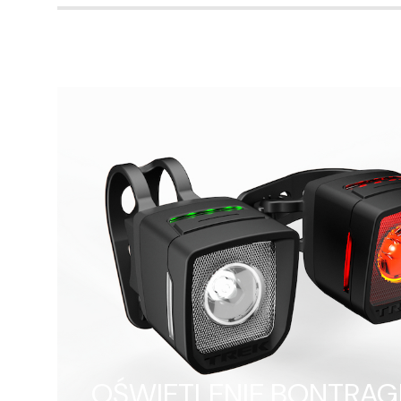
OŚWIETLENIE BONTRAG