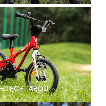
ECIĘCE TABOU