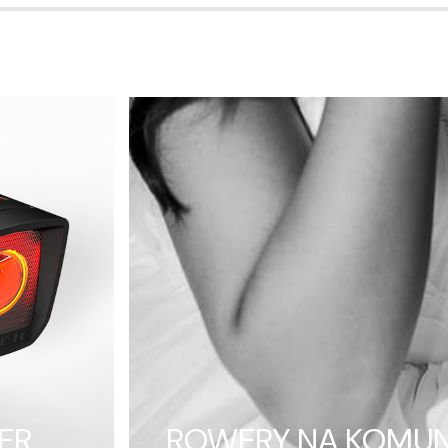
ER
ROWERY NA KOMUN