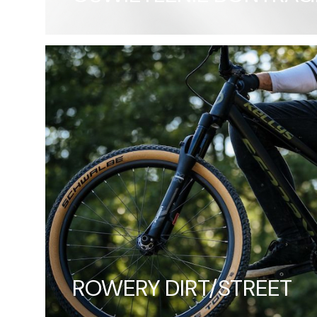
ROWERY DIRT/STREET