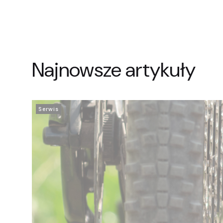
Najnowsze artykuły
Serwis