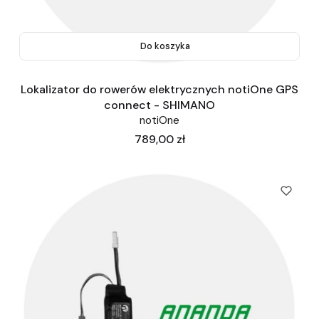
Do koszyka
Lokalizator do rowerów elektrycznych notiOne GPS
connect - SHIMANO
notiOne
Cena
789,00 zł