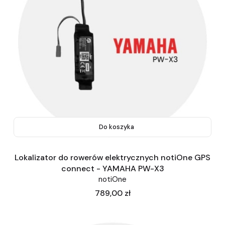
Do koszyka
Lokalizator do rowerów elektrycznych notiOne GPS
connect - YAMAHA PW-X3
notiOne
Cena
789,00 zł