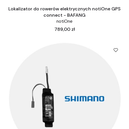
Lokalizator do rowerów elektrycznych notiOne GPS
connect - BAFANG
notiOne
Cena
789,00 zł