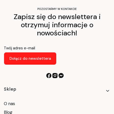
POZOSTAŃMY W KONTAKCIE
Zapisz się do newslettera i
otrzymuj informacje o
nowościach!
Twój adres e-mail
Dołącz do newslettera
Linki w stopce
Sklep
O nas
Blog