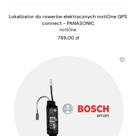
Lokalizator do rowerów elektrycznych notiOne GPS
connect - PANASONIC
notiOne
Cena
789,00 zł