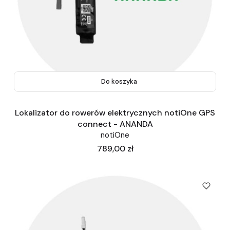
Do koszyka
Lokalizator do rowerów elektrycznych notiOne GPS
connect - ANANDA
notiOne
Cena
789,00 zł