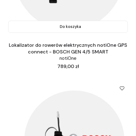
Do koszyka
Lokalizator do rowerów elektrycznych notiOne GPS
connect - BOSCH GEN 4/5 SMART
notiOne
Cena
789,00 zł