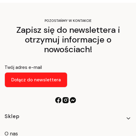
POZOSTAŃMY W KONTAKCIE
Zapisz się do newslettera i
otrzymuj informacje o
nowościach!
Twój adres e-mail
Dołącz do newslettera
Linki w stopce
Sklep
O nas