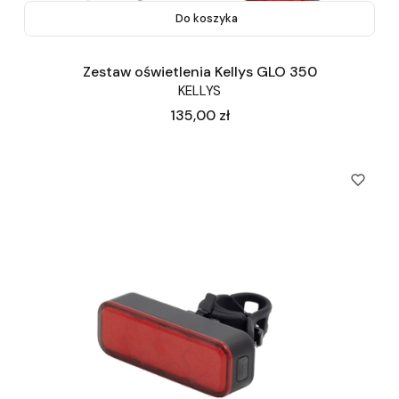
Do koszyka
Zestaw oświetlenia Kellys GLO 350
KELLYS
Cena
135,00 zł