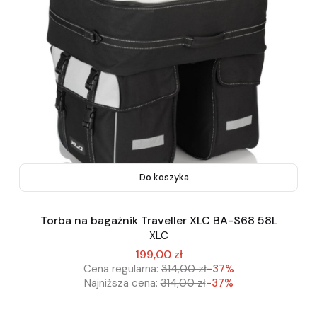
Do koszyka
Torba na bagażnik Traveller XLC BA-S68 58L
XLC
199,00 zł
Cena regularna:
314,00 zł
-37%
Najniższa cena:
314,00 zł
-37%