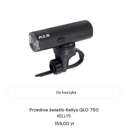
Do koszyka
Przednie światło Kellys GLO 750
KELLYS
Cena
159,00 zł