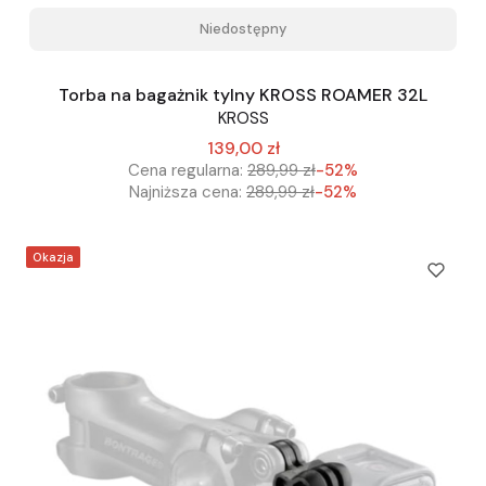
Niedostępny
Torba na bagażnik tylny KROSS ROAMER 32L
KROSS
139,00 zł
Cena regularna:
289,99 zł
-52%
Najniższa cena:
289,99 zł
-52%
Okazja