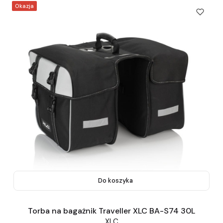
Okazja
Do koszyka
Torba na bagażnik Traveller XLC BA-S74 30L
XLC