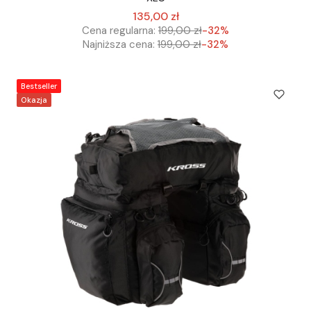
135,00 zł
Cena regularna:
199,00 zł
-32%
Najniższa cena:
199,00 zł
-32%
Bestseller
Okazja