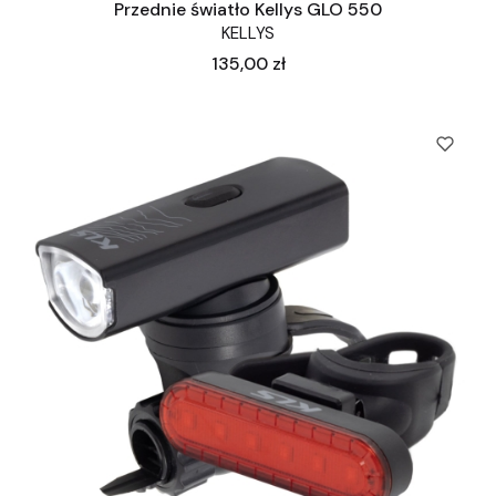
Przednie światło Kellys GLO 550
KELLYS
Cena
135,00 zł