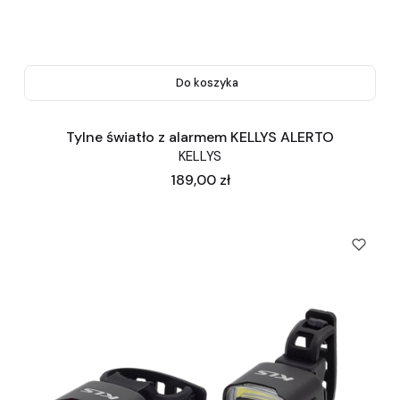
Do koszyka
Tylne światło z alarmem KELLYS ALERTO
KELLYS
Cena
189,00 zł