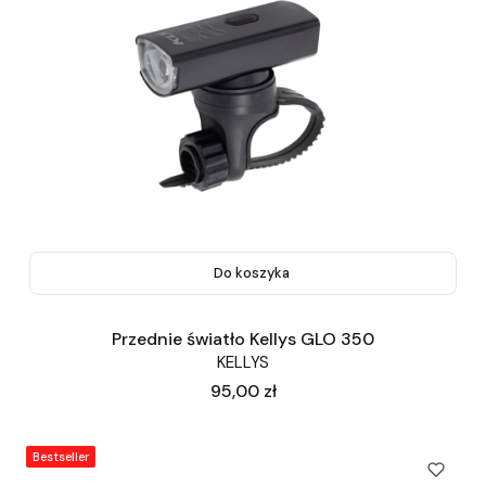
Do koszyka
Przednie światło Kellys GLO 350
KELLYS
Cena
95,00 zł
Bestseller