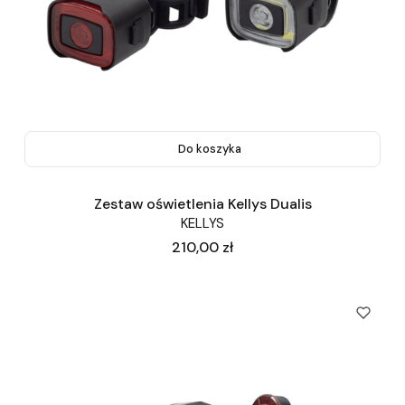
Do koszyka
Zestaw oświetlenia Kellys Dualis
KELLYS
Cena
210,00 zł