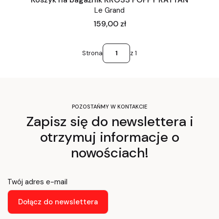
Le Grand
Cena
159,00 zł
Strona
z 1
POZOSTAŃMY W KONTAKCIE
Zapisz się do newslettera i
otrzymuj informacje o
nowościach!
Twój adres e-mail
Dołącz do newslettera