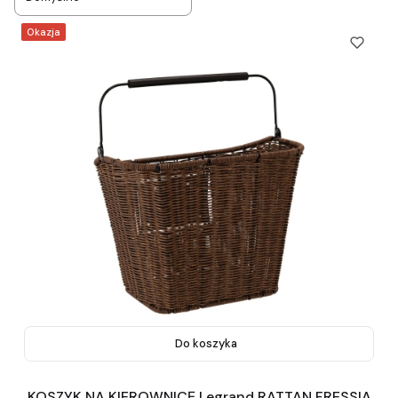
Okazja
Do koszyka
KOSZYK NA KIEROWNICĘ Legrand RATTAN FRESSIA