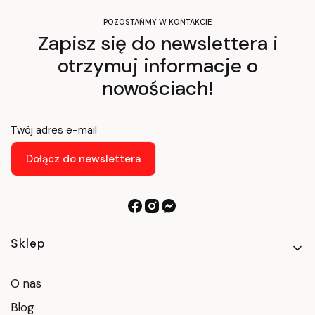
POZOSTAŃMY W KONTAKCIE
Zapisz się do newslettera i
otrzymuj informacje o
nowościach!
Twój adres e-mail
Dołącz do newslettera
Linki w stopce
Sklep
O nas
Blog