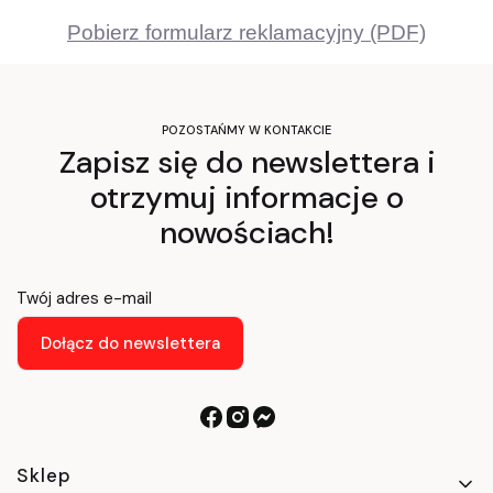
Pobierz formularz reklamacyjny (PDF)
POZOSTAŃMY W KONTAKCIE
Zapisz się do newslettera i
otrzymuj informacje o
nowościach!
Twój adres e-mail
Dołącz do newslettera
Linki w stopce
Sklep