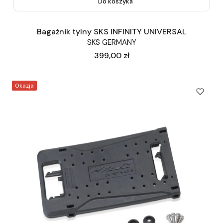
Do koszyka
Bagażnik tylny SKS INFINITY UNIVERSAL
SKS GERMANY
Cena
399,00 zł
Okazja