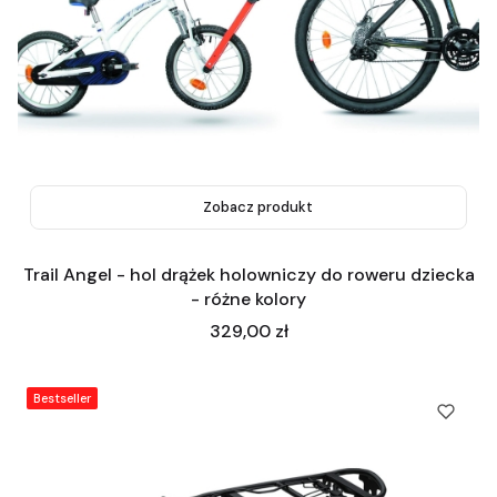
Zobacz produkt
Trail Angel - hol drążek holowniczy do roweru dziecka
- różne kolory
Cena
329,00 zł
Bestseller