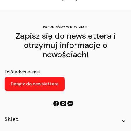
POZOSTAŃMY W KONTAKCIE
Zapisz się do newslettera i
otrzymuj informacje o
nowościach!
Twój adres e-mail
Dołącz do newslettera
Linki w stopce
Sklep