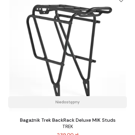
Niedostępny
Bagażnik Trek BackRack Deluxe MIK Studs
TREK
239,00 zł