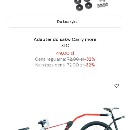
Do koszyka
Adapter do sakw Carry more
XLC
49,00 zł
Cena regularna:
72,00 zł
-32%
Najniższa cena:
72,00 zł
-32%