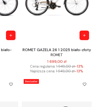
biało-
ROMET GAZELA 26 1 2025 biało-złoty
ROMET
1 699,00 zł
Cena regularna:
1 949,00 zł
-13%
Najniższa cena:
1 949,00 zł
-13%
Bestseller