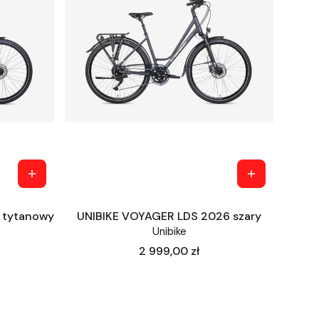
 tytanowy
UNIBIKE VOYAGER LDS 2026 szary
Unibike
Cena
2 999,00 zł