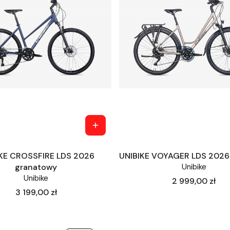
KE CROSSFIRE LDS 2026
UNIBIKE VOYAGER LDS 2026
granatowy
Unibike
Unibike
Cena
2 999,00 zł
Cena
3 199,00 zł