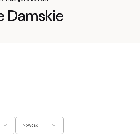
e Damskie
Nowość