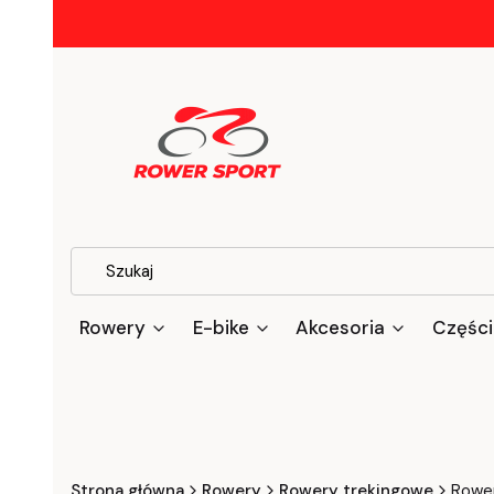
Rowery
E-bike
Akcesoria
Części
Strona główna
Rowery
Rowery trekingowe
Rowe