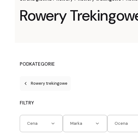
Rowery Trekingow
PODKATEGORIE
Rowery trekingowe
FILTRY
Cena
Marka
Ocena