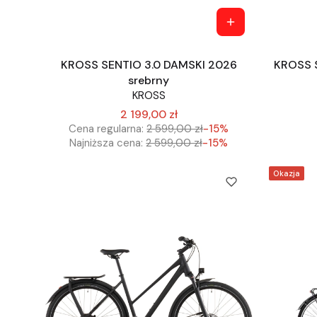
KROSS SENTIO 3.0 DAMSKI 2026
KROSS 
srebrny
KROSS
2 199,00 zł
Cena regularna:
2 599,00 zł
-15%
Najniższa cena:
2 599,00 zł
-15%
Okazja