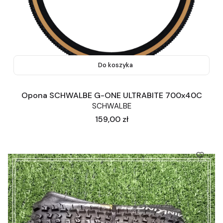
Do koszyka
Opona SCHWALBE G-ONE ULTRABITE 700x40C
SCHWALBE
Cena
159,00 zł