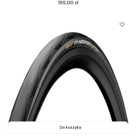
Cena
155,00 zł
Do koszyka