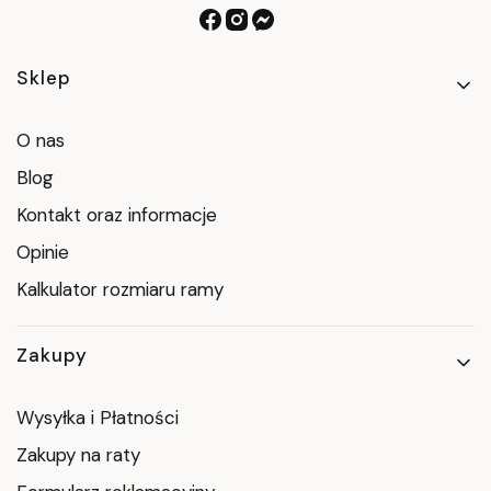
Linki w stopce
Sklep
O nas
Blog
Kontakt oraz informacje
Opinie
Kalkulator rozmiaru ramy
Zakupy
Wysyłka i Płatności
Zakupy na raty