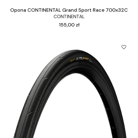
Opona CONTINENTAL Grand Sport Race 700x32C
CONTINENTAL
Cena
155,00 zł