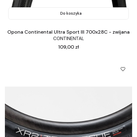
Do koszyka
Opona Continental Ultra Sport III 700x28C - zwijana
CONTINENTAL
Cena
109,00 zł