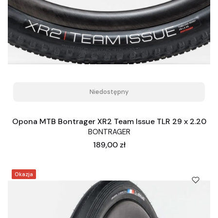
Niedostępny
Opona MTB Bontrager XR2 Team Issue TLR 29 x 2.20
BONTRAGER
Cena
189,00 zł
Okazja