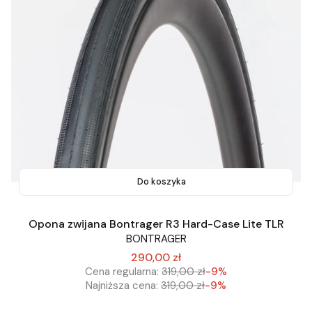
Do koszyka
Opona zwijana Bontrager R3 Hard-Case Lite TLR
BONTRAGER
290,00 zł
Cena regularna:
319,00 zł
-9%
Najniższa cena:
319,00 zł
-9%