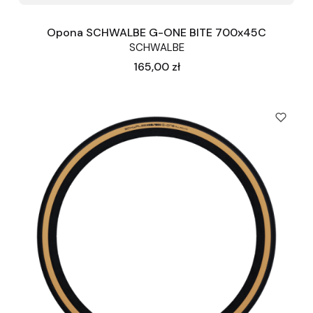
Opona SCHWALBE G-ONE BITE 700x45C
SCHWALBE
Cena
165,00 zł