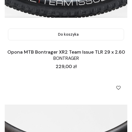
Do koszyka
Opona MTB Bontrager XR2 Team Issue TLR 29 x 2.60
BONTRAGER
Cena
229,00 zł