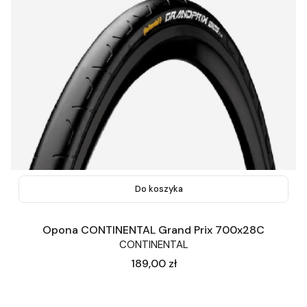
Do koszyka
Opona CONTINENTAL Grand Prix 700x28C
CONTINENTAL
Cena
189,00 zł