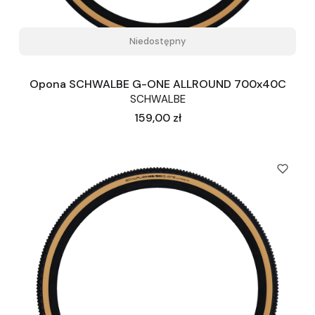
Niedostępny
Opona SCHWALBE G-ONE ALLROUND 700x40C
SCHWALBE
Cena
159,00 zł