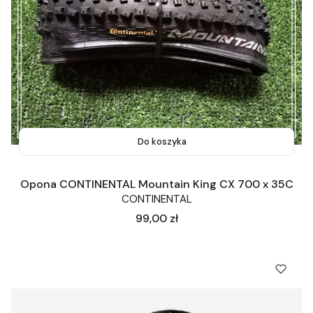
Do koszyka
Opona CONTINENTAL Mountain King CX 700 x 35C
CONTINENTAL
Cena
99,00 zł