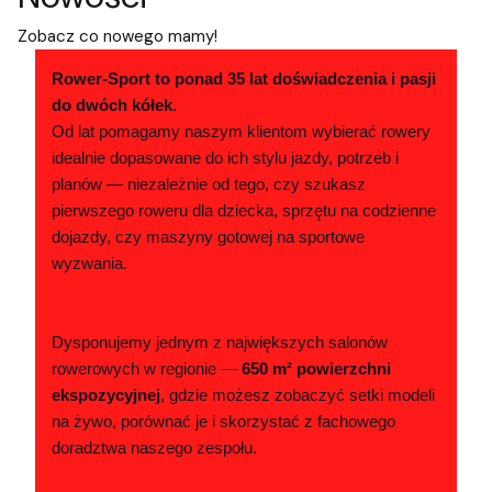
Zobacz co nowego mamy!
Rower-Sport to ponad 35 lat doświadczenia i pasji
do dwóch kółek.
Od lat pomagamy naszym klientom wybierać rowery
idealnie dopasowane do ich stylu jazdy, potrzeb i
planów — niezależnie od tego, czy szukasz
pierwszego roweru dla dziecka, sprzętu na codzienne
dojazdy, czy maszyny gotowej na sportowe
wyzwania.
Dysponujemy jednym z największych salonów
rowerowych w regionie —
650 m² powierzchni
ekspozycyjnej
, gdzie możesz zobaczyć setki modeli
na żywo, porównać je i skorzystać z fachowego
doradztwa naszego zespołu.