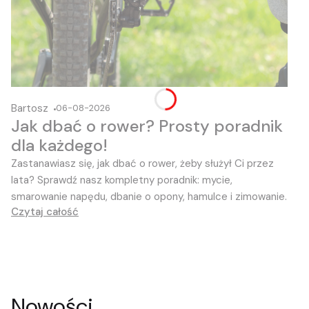
Bartosz
06-08-2026
Jak dbać o rower? Prosty poradnik
dla każdego!
Zastanawiasz się, jak dbać o rower, żeby służył Ci przez
lata?
Sprawdź nasz kompletny poradnik:
mycie,
smarowanie napędu,
dbanie o opony,
hamulce i zimowanie.
Czytaj całość
Nowości