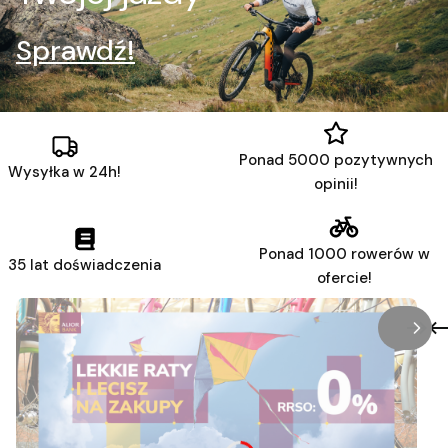
Sprawdź!
Ponad 5000 pozytywnych
Wysyłka w 24h!
opinii!
Ponad 1000 rowerów w
35 lat doświadczenia
ofercie!
/
Slaj
z