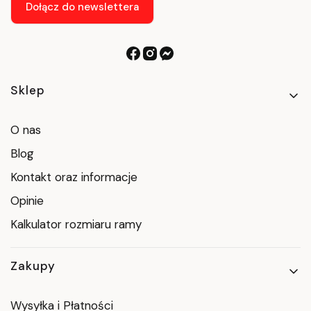
Dołącz do newslettera
Linki w stopce
Sklep
O nas
Blog
Kontakt oraz informacje
Opinie
Kalkulator rozmiaru ramy
Zakupy
Wysyłka i Płatności