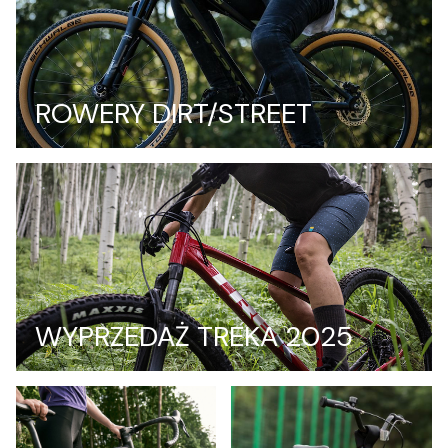
ROWERY DIRT/STREET
WYPRZEDAŻ TREKA 2025