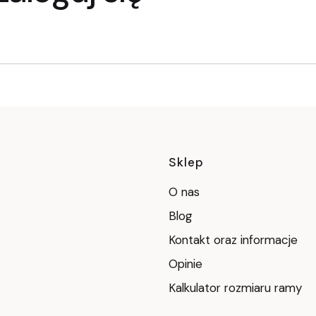
Linki w stop
Sklep
O nas
Blog
Kontakt oraz informacje
Opinie
Kalkulator rozmiaru ramy