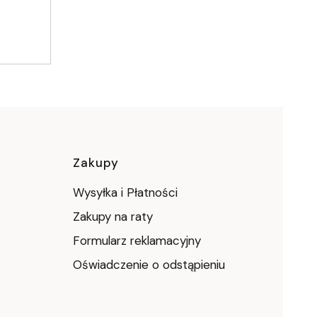
ce
Zakupy
Wysyłka i Płatności
Zakupy na raty
Formularz reklamacyjny
Oświadczenie o odstąpieniu