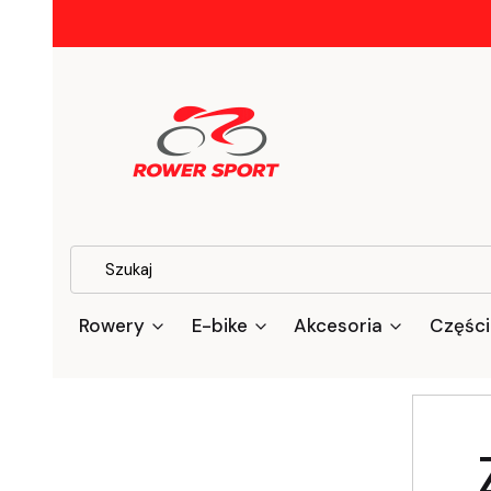
Rowery
E-bike
Akcesoria
Części