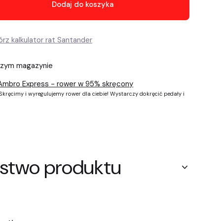
Dodaj do koszyka
szym magazynie
Ambro Express - rower w 95% skręcony
kręcimy i wyregulujemy rower dla ciebie! Wystarczy dokręcić pedały i
stwo produktu