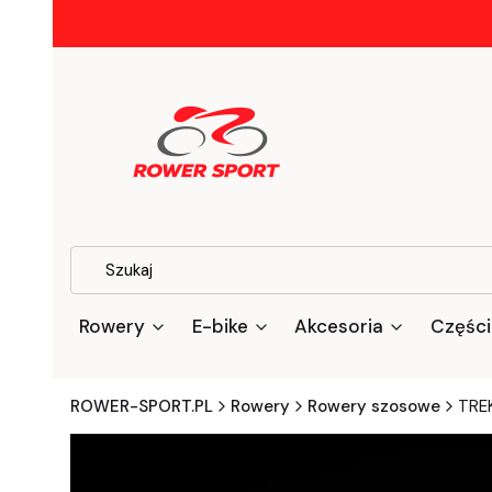
Rowery
E-bike
Akcesoria
Części
ROWER-SPORT.PL
Rowery
Rowery szosowe
TRE