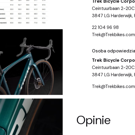
Trek Bicycle Corpo
Ceintuurbaan 2-20C
3847 LG Harderwijk, 
22 104 96 98
Trek@Trekbikes.com
Osoba odpowiedzial
Trek Bicycle Corpo
Ceintuurbaan 2-20C
3847 LG Harderwijk, 
Trek@Trekbikes.com
Opinie