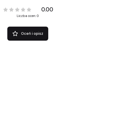
0.00
Liczba ocen: 0
Oceń i opisz