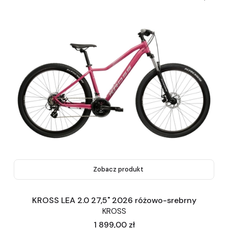
Zobacz produkt
KROSS LEA 2.0 27,5" 2026 różowo-srebrny
KROSS
Cena
1 899,00 zł