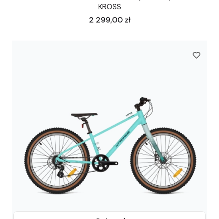
KROSS
Cena
2 299,00 zł