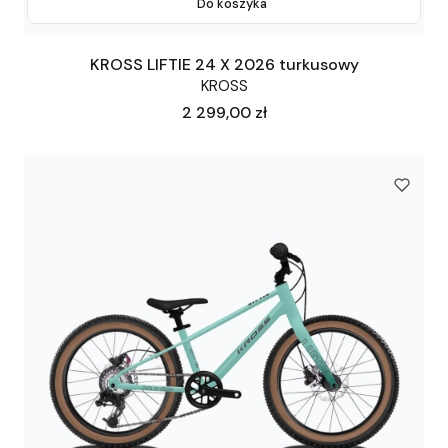
Do koszyka
KROSS LIFTIE 24 X 2026 turkusowy
KROSS
Cena
2 299,00 zł