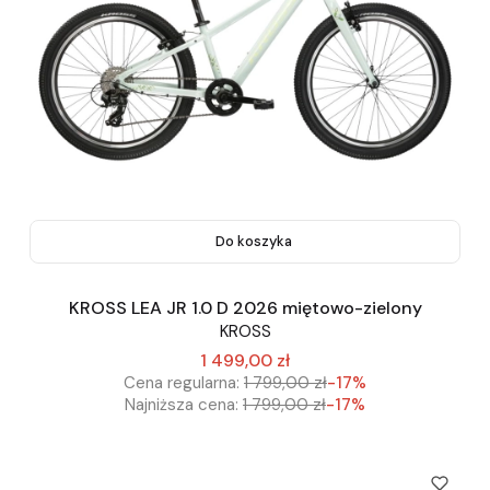
Do koszyka
KROSS LEA JR 1.0 D 2026 miętowo-zielony
KROSS
1 499,00 zł
Cena regularna:
1 799,00 zł
-17%
Najniższa cena:
1 799,00 zł
-17%