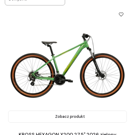
Zobacz produkt
KROSS HEXAGON X200 27,5" 2026 zielony