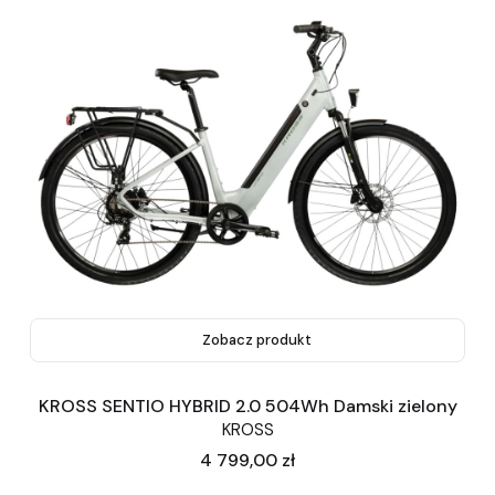
Zobacz produkt
KROSS SENTIO HYBRID 2.0 504Wh Damski zielony
KROSS
Cena
4 799,00 zł