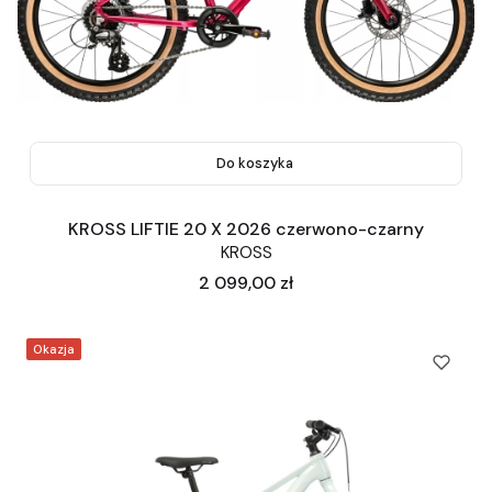
Do koszyka
KROSS LIFTIE 20 X 2026 czerwono-czarny
KROSS
Cena
2 099,00 zł
Okazja