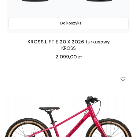
Do koszyka
KROSS LIFTIE 20 X 2026 turkusowy
KROSS
Cena
2 099,00 zł