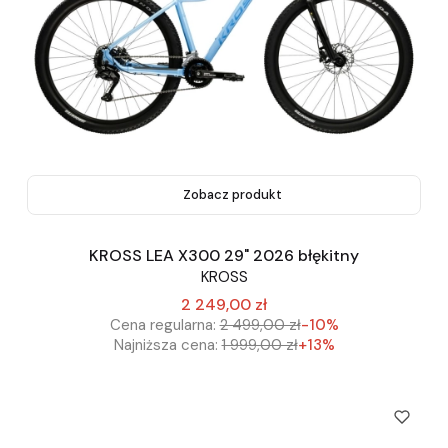
Zobacz produkt
KROSS LEA X300 29" 2026 błękitny
KROSS
2 249,00 zł
Cena regularna:
2 499,00 zł
-10%
Najniższa cena:
1 999,00 zł
+13%