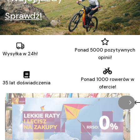
Sprawdź!
Ponad 5000 pozytywnych
Wysyłka w 24h!
opinii!
Ponad 1000 rowerów w
35 lat doświadczenia
ofercie!
/
Slaj
z