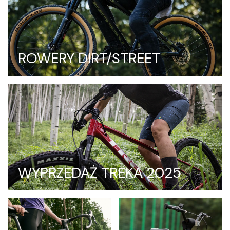
ROWERY DIRT/STREET
WYPRZEDAŻ TREKA 2025