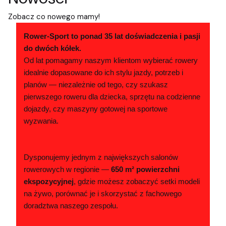
Zobacz co nowego mamy!
Rower-Sport to ponad 35 lat doświadczenia i pasji
do dwóch kółek.
Od lat pomagamy naszym klientom wybierać rowery
idealnie dopasowane do ich stylu jazdy, potrzeb i
planów — niezależnie od tego, czy szukasz
pierwszego roweru dla dziecka, sprzętu na codzienne
dojazdy, czy maszyny gotowej na sportowe
wyzwania.
Dysponujemy jednym z największych salonów
rowerowych w regionie —
650 m² powierzchni
ekspozycyjnej
, gdzie możesz zobaczyć setki modeli
na żywo, porównać je i skorzystać z fachowego
doradztwa naszego zespołu.