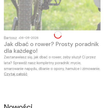
Bartosz
06-08-2026
Jak dbać o rower? Prosty poradnik
dla każdego!
Zastanawiasz się, jak dbać o rower, żeby służył Ci przez
lata?
Sprawdź nasz kompletny poradnik:
mycie,
smarowanie napędu,
dbanie o opony,
hamulce i zimowanie.
Czytaj całość
Nowości