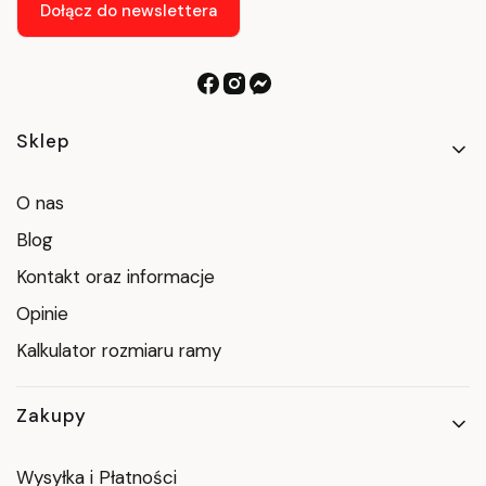
Dołącz do newslettera
Linki w stopce
Sklep
O nas
Blog
Kontakt oraz informacje
Opinie
Kalkulator rozmiaru ramy
Zakupy
Wysyłka i Płatności