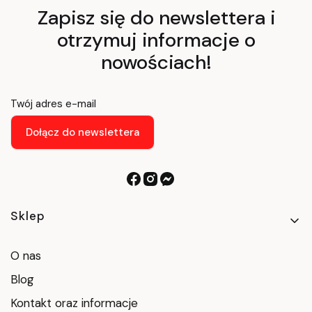
Zapisz się do newslettera i
otrzymuj informacje o
nowościach!
Twój adres e-mail
Dołącz do newslettera
Linki w stopce
Sklep
O nas
Blog
Kontakt oraz informacje