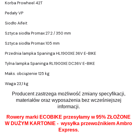
Korba Prowheel 42T
Pedały VP
Siodło Aifeit
Sztyca siodła Promax 27.2 / 350 mm
Sztyca siodła Promax 105 mm
Przednia lampka Spaninga HL1900XE 36V E-BIKE
Tylna lampka Spaninga RL1900XE DC36V E-BIKE
Maks. obciążenie 125 kg
Waga 23,1 kg
Producent zastrzega możliwość zmiany specyfikacji,
materiałów oraz wyposażenia bez wcześniejszej
informacji.
Rowery marki ECOBIKE przesyłamy w 95% ZŁOŻONE
W DUŻYM KARTONIE - wysyłka przewoźnikiem Ambro
Express.