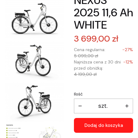
NEXUS
2025 11,6 Ah
WHITE
3 699,00 zł
Cena regularna:
-27%
5 099,00 zł
Najniższa cena z 30 dni
-12%
przed obniżką:
4 199,00 zł
Ilość
szt.
Dodaj do koszyka