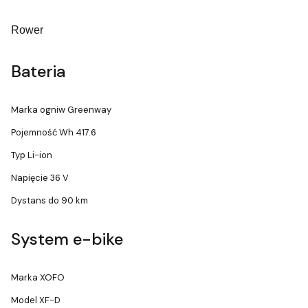
Rower
Bateria
Marka ogniw Greenway
Pojemność Wh 417.6
Typ Li-ion
Napięcie 36 V
Dystans do 90 km
System e-bike
Marka XOFO
Model XF-D