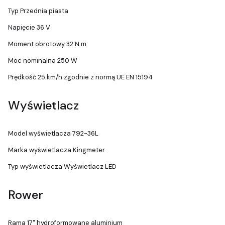
Typ Przednia piasta
Napięcie 36 V
Moment obrotowy 32 N.m
Moc nominalna 250 W
Prędkość 25 km/h zgodnie z normą UE EN 15194
Wyświetlacz
Model wyświetlacza 792-36L
Marka wyświetlacza Kingmeter
Typ wyświetlacza Wyświetlacz LED
Rower
Rama 17" hydroformowane aluminium