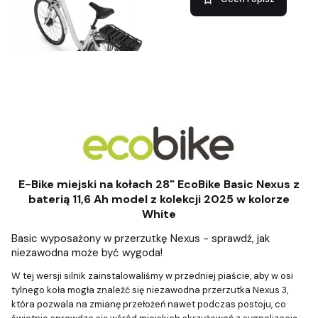
E-Bike miejski na kołach 28"
EcoBike Basic Nexus z
baterią 11,6 Ah model z kolekcji 2025 w kolorze
White
Basic wyposażony w przerzutkę Nexus - sprawdź, jak
niezawodna może być wygoda!
W tej wersji silnik zainstalowaliśmy w przedniej piaście, aby w osi
tylnego koła mogła znaleźć się niezawodna przerzutka Nexus 3,
która pozwala na zmianę przełożeń nawet podczas postoju, co