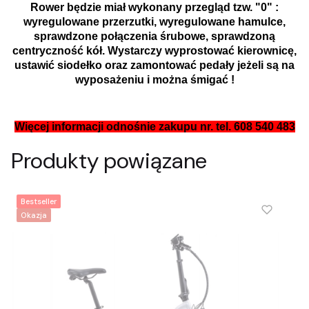
Rower będzie miał wykonany przegląd tzw. "0" :
wyregulowane przerzutki, wyregulowane hamulce,
sprawdzone połączenia śrubowe, sprawdzoną
centryczność kół. Wystarczy wyprostować kierownicę,
ustawić siodełko oraz zamontować pedały jeżeli są na
wyposażeniu i można śmigać !
Więcej informacji odnośnie zakupu nr. tel. 608 540 483
Produkty powiązane
Bestseller
Okazja