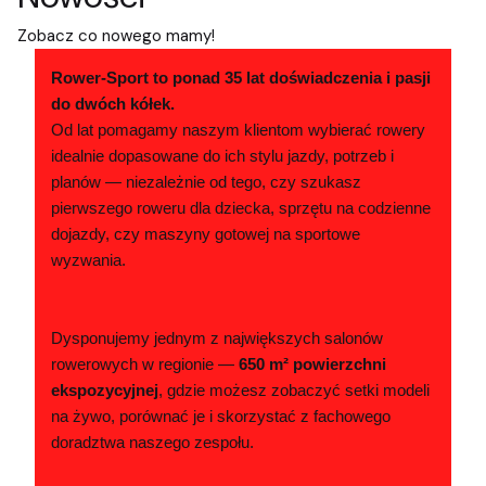
Zobacz co nowego mamy!
Rower-Sport to ponad 35 lat doświadczenia i pasji
do dwóch kółek.
Od lat pomagamy naszym klientom wybierać rowery
idealnie dopasowane do ich stylu jazdy, potrzeb i
planów — niezależnie od tego, czy szukasz
pierwszego roweru dla dziecka, sprzętu na codzienne
dojazdy, czy maszyny gotowej na sportowe
wyzwania.
Dysponujemy jednym z największych salonów
rowerowych w regionie —
650 m² powierzchni
ekspozycyjnej
, gdzie możesz zobaczyć setki modeli
na żywo, porównać je i skorzystać z fachowego
doradztwa naszego zespołu.