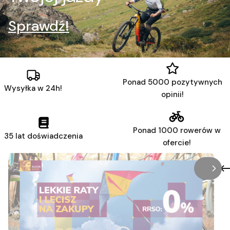
Sprawdź!
Ponad 5000 pozytywnych
Wysyłka w 24h!
opinii!
Ponad 1000 rowerów w
35 lat doświadczenia
ofercie!
/
Slaj
z