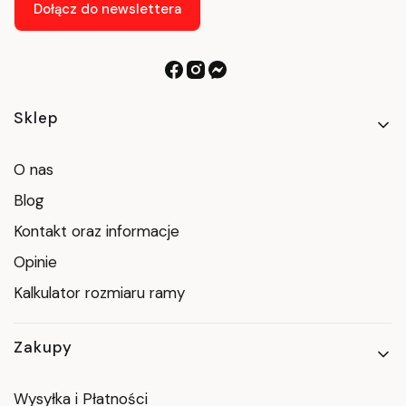
Dołącz do newslettera
Linki w stopce
Sklep
O nas
Blog
Kontakt oraz informacje
Opinie
Kalkulator rozmiaru ramy
Zakupy
Wysyłka i Płatności