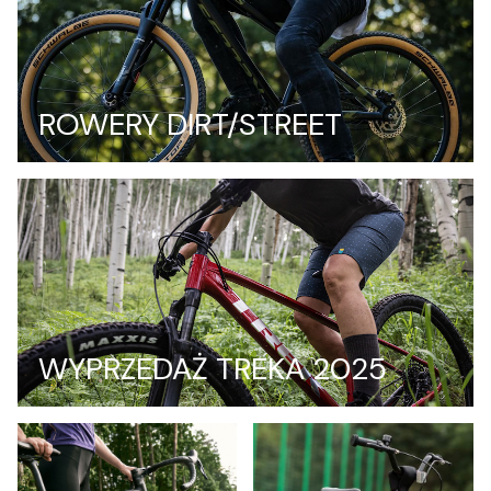
ROWERY DIRT/STREET
WYPRZEDAŻ TREKA 2025