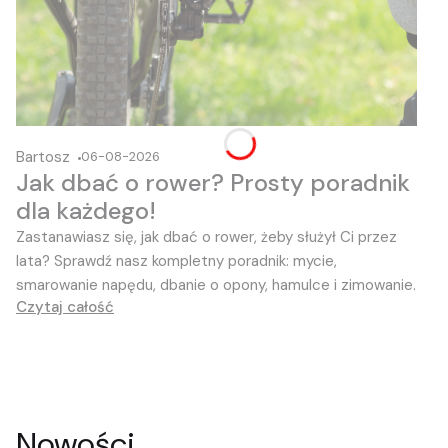
Bartosz
06-08-2026
Jak dbać o rower? Prosty poradnik
dla każdego!
Zastanawiasz się, jak dbać o rower, żeby służył Ci przez
lata?
Sprawdź nasz kompletny poradnik:
mycie,
smarowanie napędu,
dbanie o opony,
hamulce i zimowanie.
Czytaj całość
Nowości