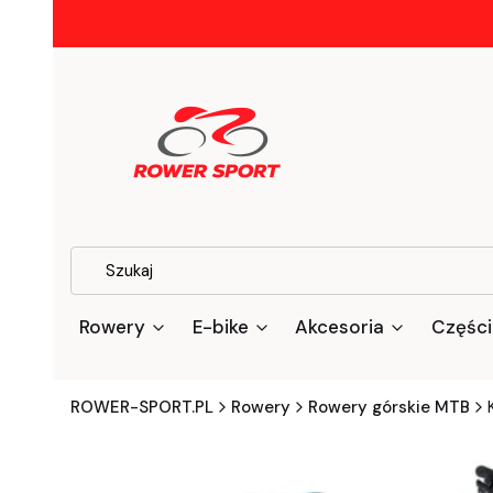
Rowery
E-bike
Akcesoria
Części
ROWER-SPORT.PL
Rowery
Rowery górskie MTB