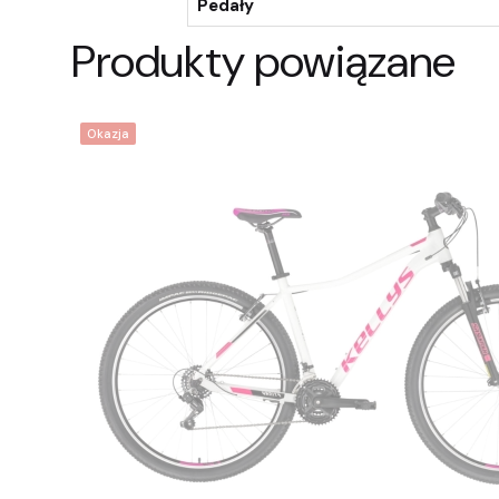
Pedały
Produkty powiązane
Okazja