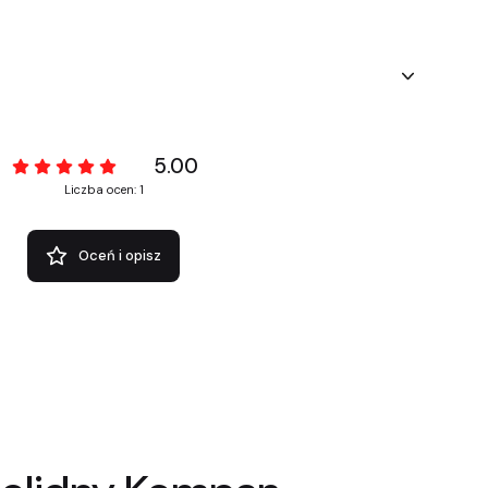
5.00
Liczba ocen: 1
Oceń i opisz