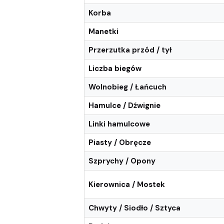
Korba
Manetki
Przerzutka przód / tył
Liczba biegów
Wolnobieg / Łańcuch
Hamulce / Dźwignie
Linki hamulcowe
Piasty / Obręcze
Szprychy / Opony
Kierownica / Mostek
Chwyty / Siodło / Sztyca