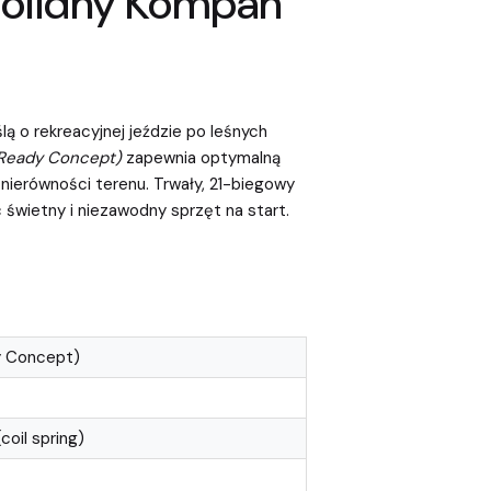
 Solidny Kompan
lą o rekreacyjnej jeździe po leśnych
Ready Concept)
zapewnia optymalną
nierówności terenu. Trwały, 21-biegowy
świetny i niezawodny sprzęt na start.
y Concept)
oil spring)