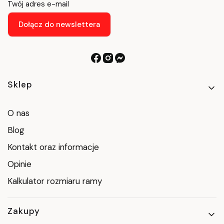
Twój adres e-mail
Dołącz do newslettera
Linki w stopce
Sklep
O nas
Blog
Kontakt oraz informacje
Opinie
Kalkulator rozmiaru ramy
Zakupy