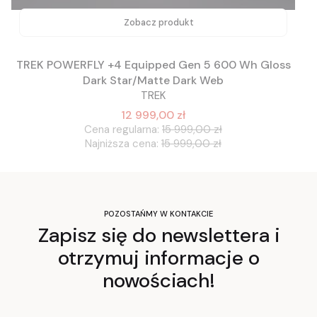
Zobacz produkt
TREK POWERFLY +4 Equipped Gen 5 600 Wh Gloss
Dark Star/Matte Dark Web
TREK
12 999,00 zł
Cena regularna:
15 999,00 zł
Najniższa cena:
15 999,00 zł
POZOSTAŃMY W KONTAKCIE
Zapisz się do newslettera i
otrzymuj informacje o
nowościach!