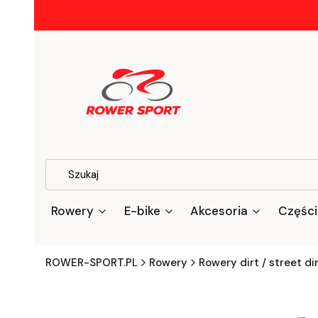
Rowery
E-bike
Akcesoria
Części
ROWER-SPORT.PL
Rowery
Rowery dirt / street di