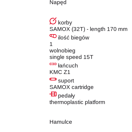
Napęd
korby
SAMOX (32T) - length 170 mm
ilość biegów
1
wolnobieg
single speed 15T
łańcuch
KMC Z1
suport
SAMOX cartridge
pedały
thermoplastic platform
Hamulce