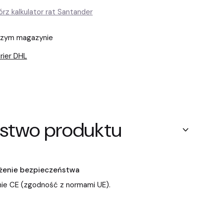
szym magazynie
rier DHL
stwo produktu
zeżenie bezpieczeństwa
ie CE (zgodność z normami UE).