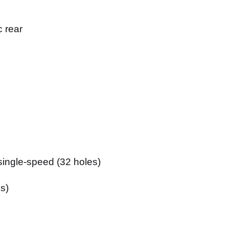
 rear
ingle-speed (32 holes)
s)