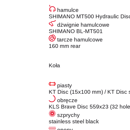
hamulce
SHIMANO MT500 Hydraulic Disc
dżwignie hamulcowe
SHIMANO BL-MT501
tarcze hamulcowe
160 mm rear
Koła
piasty
KT Disc (15x100 mm) / KT Disc s
obręcze
KLS Brave Disc 559x23 (32 hole
szprychy
stainless steel black
opony