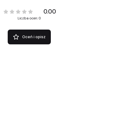
0.00
Liczba ocen: 0
Oceń i opisz