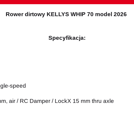
Rower dirtowy KELLYS WHIP 70 model 2026
Specyfikacja:
ngle-speed
m, air / RC Damper / LockX 15 mm thru axle