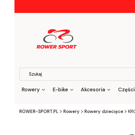
Rowery
E-bike
Akcesoria
Części
ROWER-SPORT.PL
Rowery
Rowery dziecięce
KRO