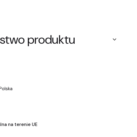
stwo produktu
Polska
na na terenie UE