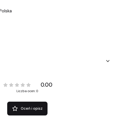
Polska
0.00
Liczba ocen: 0
Oceń i opisz