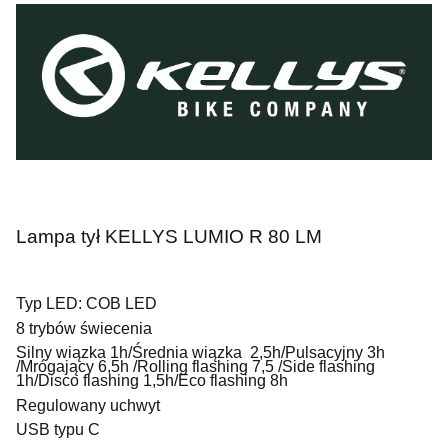
Lampa tył KELLYS LUMIO R 80 LM
Typ LED: COB LED
8 trybów świecenia
Silny wiązka 1h/Średnia wiązka 2,5h/Pulsacyjny 3h
/Mrógający 6,5h /Rolling flashing 7,5 /Side flashing
1h/Disco flashing 1,5h/Eco flashing 8h
Regulowany uchwyt
USB typu C