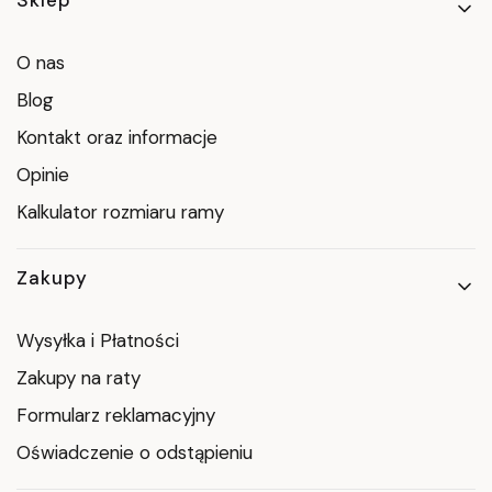
Linki w stopce
Sklep
O nas
Blog
Kontakt oraz informacje
Opinie
Kalkulator rozmiaru ramy
Zakupy
Wysyłka i Płatności
Zakupy na raty
Formularz reklamacyjny
Oświadczenie o odstąpieniu