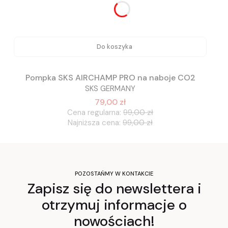
Do koszyka
Pompka SKS AIRCHAMP PRO na naboje CO2
SKS GERMANY
79,00 zł
Cena regularna:
99,00 zł
Najniższa cena:
99,00 zł
POZOSTAŃMY W KONTAKCIE
Zapisz się do newslettera i
otrzymuj informacje o
nowościach!