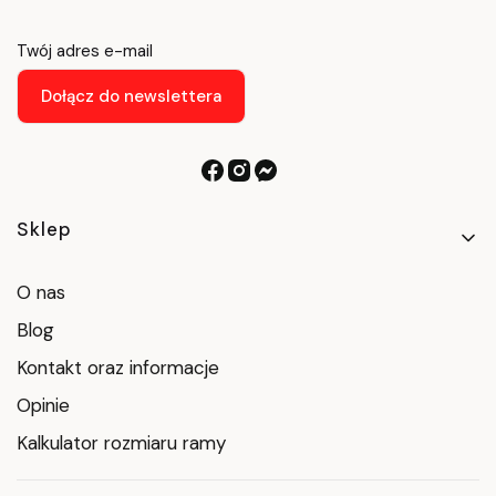
Twój adres e-mail
Dołącz do newslettera
Linki w stopce
Sklep
O nas
Blog
Kontakt oraz informacje
Opinie
Kalkulator rozmiaru ramy