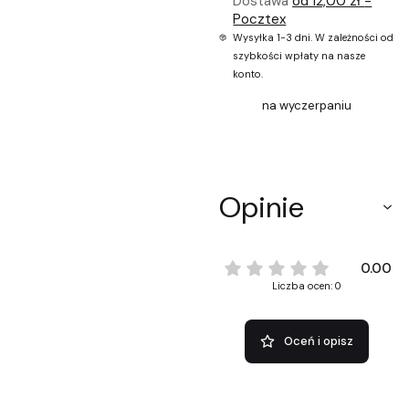
Dostawa
od 12,00 zł
-
Pocztex
Wysyłka 1-3 dni. W zależności od
szybkości wpłaty na nasze
konto.
na wyczerpaniu
Opinie
0.00
Liczba ocen: 0
Oceń i opisz