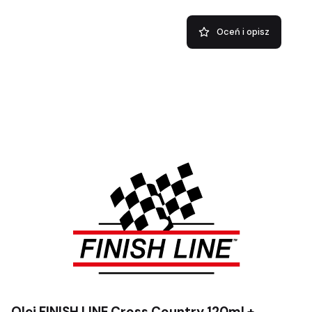
Oceń i opisz
Olej FINISH LINE Cross Country 120ml.+