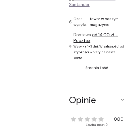
Czas
towar w naszym
wysyłki:
magazynie
Dostawa
od 14,00 zł
-
Pocztex
Wysyłka 1-3 dni. W zależności od
szybkości wpłaty na nasze
konto.
średnia ilość
Opinie
0.00
Liczba ocen: 0