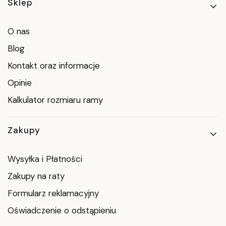
Linki w stopce
Sklep
O nas
Blog
Kontakt oraz informacje
Opinie
Kalkulator rozmiaru ramy
Zakupy
Wysyłka i Płatności
Zakupy na raty
Formularz reklamacyjny
Oświadczenie o odstąpieniu