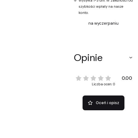
Wysyłka 1-3 dni. W zależności od
szybkości wpłaty na nasze
konto.
na wyczerpaniu
Opinie
0.00
Liczba ocen: 0
Oceń i opisz