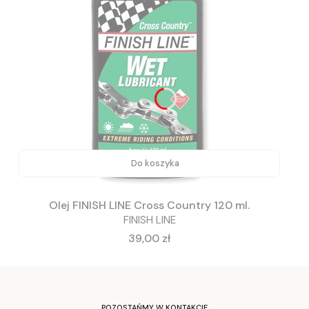
Do koszyka
Olej FINISH LINE Cross Country 120 ml.
FINISH LINE
Cena
39,00 zł
POZOSTAŃMY W KONTAKCIE