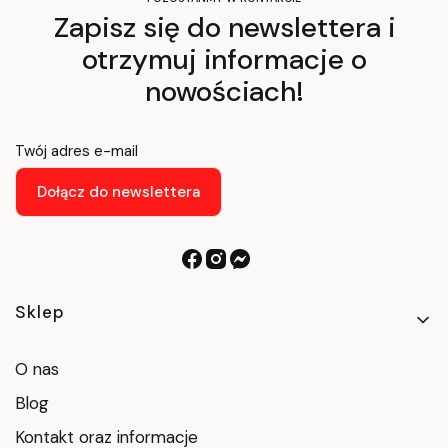
Zapisz się do newslettera i
otrzymuj informacje o
nowościach!
Twój adres e-mail
Dołącz do newslettera
Linki w stopce
Sklep
O nas
Blog
Kontakt oraz informacje