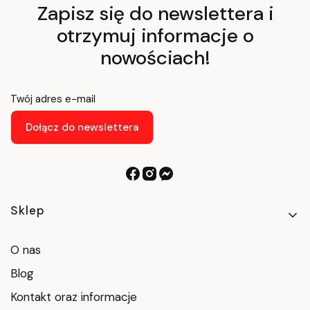
Zapisz się do newslettera i
otrzymuj informacje o
nowościach!
Twój adres e-mail
Dołącz do newslettera
Linki w stopce
Sklep
O nas
Blog
Kontakt oraz informacje