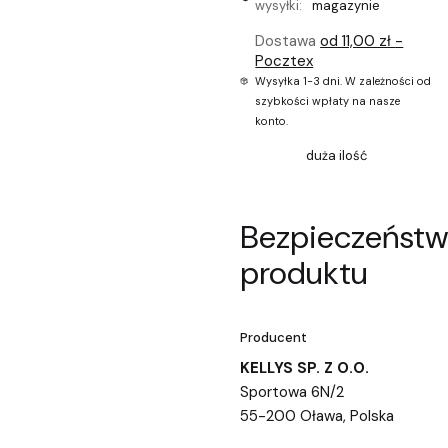
wysyłki:
magazynie
Dostawa
od 11,00 zł
-
Pocztex
Wysyłka 1-3 dni. W zależności od
szybkości wpłaty na nasze
konto.
duża ilość
Bezpieczeńst
produktu
Producent
KELLYS SP. Z O.O.
Sportowa 6N/2
55-200 Oława, Polska