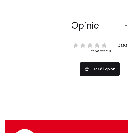
Opinie
0.00
Liczba ocen: 0
Oceń i opisz