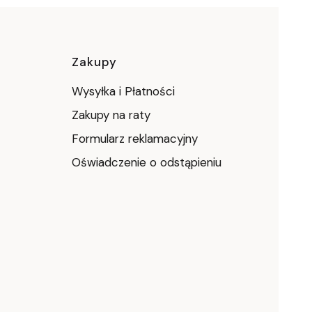
ce
Zakupy
Wysyłka i Płatności
Zakupy na raty
Formularz reklamacyjny
Oświadczenie o odstąpieniu