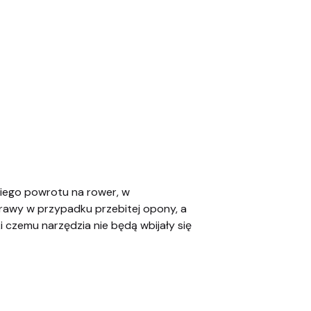
kiego powrotu na rower, w
awy w przypadku przebitej opony, a
 czemu narzędzia nie będą wbijały się