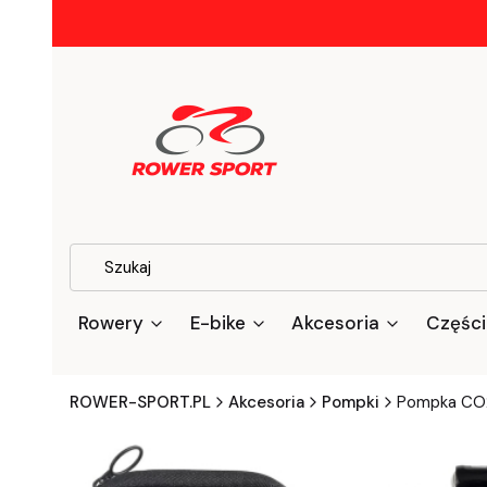
Rowery
E-bike
Akcesoria
Części
ROWER-SPORT.PL
Akcesoria
Pompki
Pompka CO2 