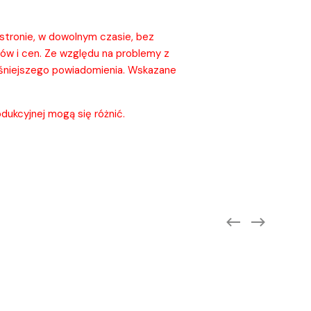
stronie, w dowolnym czasie, bez
łów i cen. Ze względu na problemy z
eśniejszego powiadomienia. Wskazane
dukcyjnej mogą się różnić.