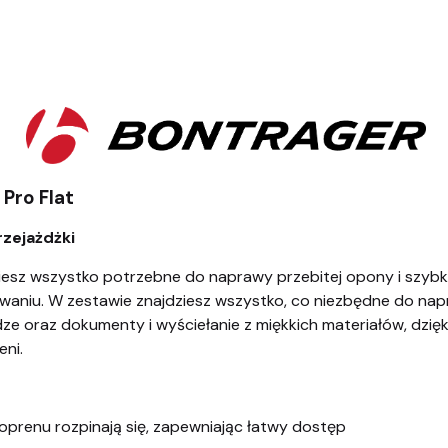
Pro Flat
zejażdżki
dziesz wszystko potrzebne do naprawy przebitej opony i szyb
niu. W zestawie znajdziesz wszystko, co niezbędne do napr
e oraz dokumenty i wyściełanie z miękkich materiałów, dzięki
eni.
prenu rozpinają się, zapewniając łatwy dostęp