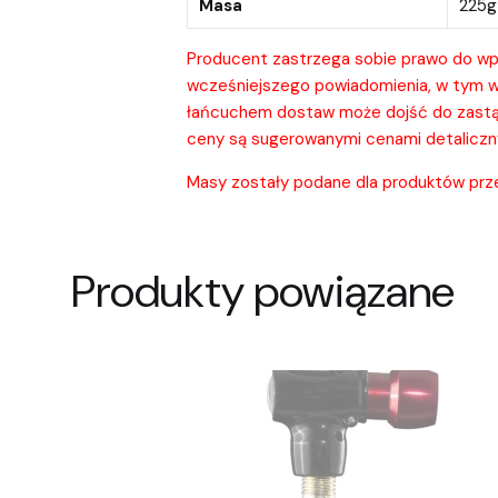
Masa
225g
Producent zastrzega sobie prawo do wpr
wcześniejszego powiadomienia, w tym w o
łańcuchem dostaw może dojść do zastąp
ceny są sugerowanymi cenami detaliczn
Masy zostały podane dla produktów przed
Produkty powiązane