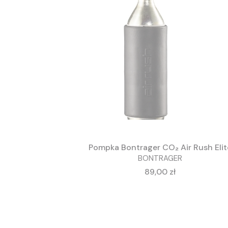
Pompka Bontrager CO₂ Air Rush Elit
BONTRAGER
Cena
89,00 zł