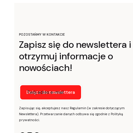
POZOSTAŃMY W KONTAKCIE
Zapisz się do newslettera i
otrzymuj informacje o
nowościach!
Twój adres e-mail
Dołącz do newslettera
Zapisując się, akceptujesz nasz Regulamin (w zakresie dotyczącym
Newslettera). Przetwarzanie danych odbywa się zgodnie z Polityką
prywatności.