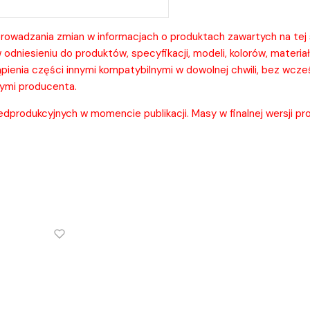
owadzania zmian w informacjach o produktach zawartych na tej 
dniesieniu do produktów, specyfikacji, modeli, kolorów, materia
ienia części innymi kompatybilnymi w dowolnej chwili, bez wcz
ymi producenta.
produkcyjnych w momencie publikacji. Masy w finalnej wersji pro