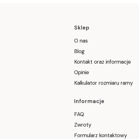
Linki w stop
Sklep
O nas
Blog
Kontakt oraz informacje
Opinie
Kalkulator rozmiaru ramy
Informacje
FAQ
Zwroty
Formularz kontaktowy