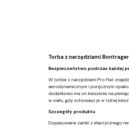
Torba z narzędziami Bontrager 
Bezpieczeństwo podczas każdej pr
W torbie z narzędziami Pro Flat znaj
aerodynamicznym i poręcznym opakowa
dodatkowo ma on kieszenie na pieniądz
w ciało, gdy schowasz je w tylnej kiesz
Szczegóły produktu
Dopasowane zamki z elastycznego neo