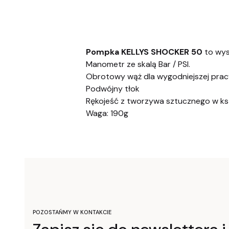
Pompka KELLYS SHOCKER 50
to wys
Manometr ze skalą Bar / PSI.
Obrotowy wąż dla wygodniejszej prac
Podwójny tłok
Rękojeść z tworzywa sztucznego w kszt
Waga: 190g
POZOSTAŃMY W KONTAKCIE