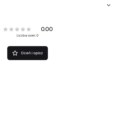
0.00
Liczba ocen: 0
Oceń i opisz