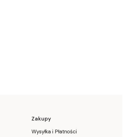
ce
Zakupy
Wysyłka i Płatności