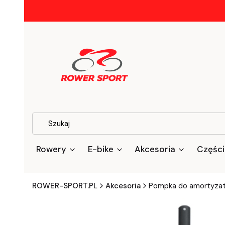
Rowery
E-bike
Akcesoria
Części
ROWER-SPORT.PL
Akcesoria
Pompka do amortyza