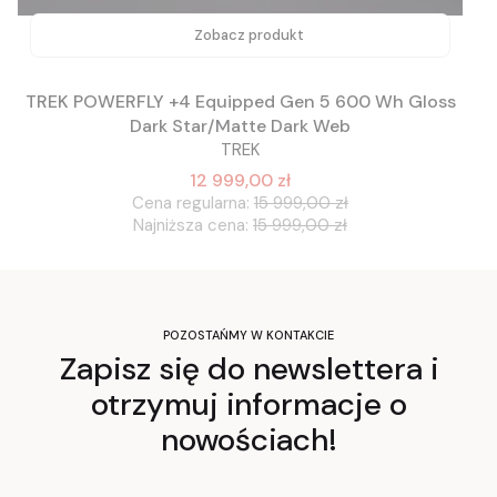
Zobacz produkt
TREK POWERFLY +4 Equipped Gen 5 600 Wh Gloss
Dark Star/Matte Dark Web
TREK
12 999,00 zł
Cena regularna:
15 999,00 zł
Najniższa cena:
15 999,00 zł
POZOSTAŃMY W KONTAKCIE
Zapisz się do newslettera i
otrzymuj informacje o
nowościach!