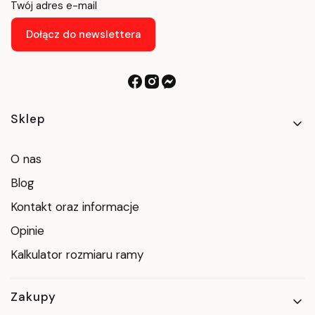
Twój adres e-mail
Dołącz do newslettera
Linki w stopce
Sklep
O nas
Blog
Kontakt oraz informacje
Opinie
Kalkulator rozmiaru ramy
Zakupy