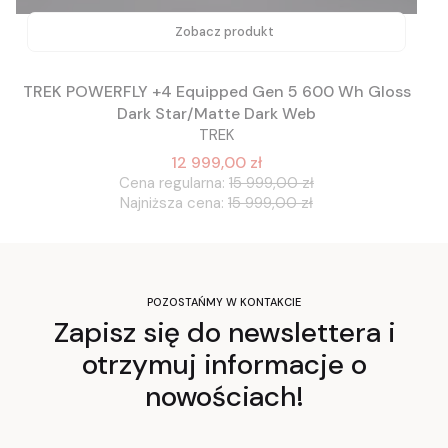
Zobacz produkt
TREK POWERFLY +4 Equipped Gen 5 600 Wh Gloss
Dark Star/Matte Dark Web
TREK
12 999,00 zł
Cena regularna:
15 999,00 zł
Najniższa cena:
15 999,00 zł
POZOSTAŃMY W KONTAKCIE
Zapisz się do newslettera i
otrzymuj informacje o
nowościach!