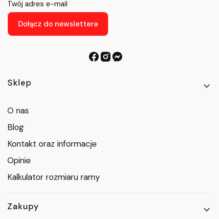
Twój adres e-mail
Dołącz do newslettera
Linki w stopce
Sklep
O nas
Blog
Kontakt oraz informacje
Opinie
Kalkulator rozmiaru ramy
Zakupy