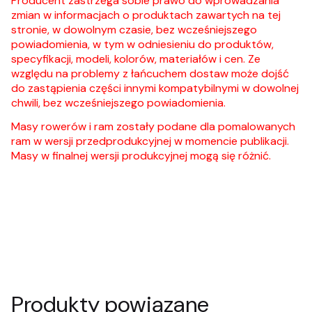
Producent zastrzega sobie prawo do wprowadzania
zmian w informacjach o produktach zawartych na tej
stronie, w dowolnym czasie, bez wcześniejszego
powiadomienia, w tym w odniesieniu do produktów,
specyfikacji, modeli, kolorów, materiałów i cen. Ze
względu na problemy z łańcuchem dostaw może dojść
do zastąpienia części innymi kompatybilnymi w dowolnej
chwili, bez wcześniejszego powiadomienia.
Masy rowerów i ram zostały podane dla pomalowanych
ram w wersji przedprodukcyjnej w momencie publikacji.
Masy w finalnej wersji produkcyjnej mogą się różnić.
Produkty powiązane