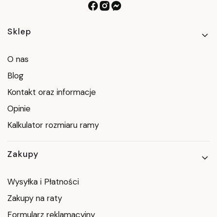
Linki w stopce
Sklep
O nas
Blog
Kontakt oraz informacje
Opinie
Kalkulator rozmiaru ramy
Zakupy
Wysyłka i Płatności
Zakupy na raty
Formularz reklamacyjny