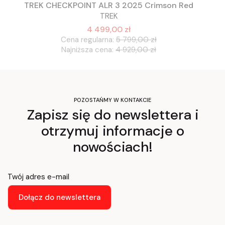
TREK CHECKPOINT ALR 3 2025 Crimson Red
TREK
4 499,00 zł
Cena regularna:
5 799,00 zł
Najniższa cena:
4 929,00 zł
POZOSTAŃMY W KONTAKCIE
Zapisz się do newslettera i
otrzymuj informacje o
nowościach!
Twój adres e-mail
Dołącz do newslettera