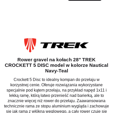
Rower gravel na kołach 28" TREK
CROCKETT 5 DISC model w kolorze Nautical
Navy-Teal
Crockett 5 Disc to idealny kompan do przełaju w
korzystnej cenie. Oferuje rozwiązania wykorzystane
specjalnie pod kątem przełaju, na przykład napęd 1x11 i
lekką ramę, którą łatwo przenieść nad barierką, ale to
znacznie więcej niż rower do przełaju. Zaawansowana
technicznie rama ze stopu aluminium wygląda i zachowuje
się jak rama z włókna węglowego, a cały rower czuje się