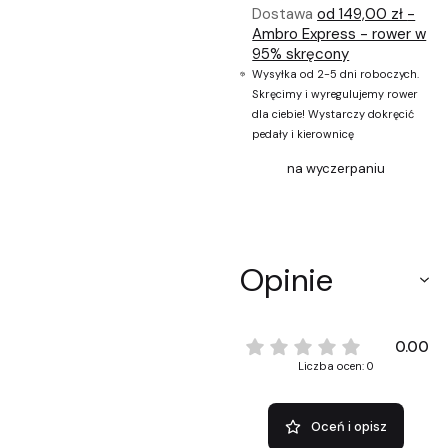
Dostawa
od 149,00 zł
-
Ambro Express - rower w
95% skręcony
Wysyłka od 2-5 dni roboczych.
Skręcimy i wyregulujemy rower
dla ciebie! Wystarczy dokręcić
pedały i kierownicę
na wyczerpaniu
Opinie
0.00
Liczba ocen: 0
Oceń i opisz