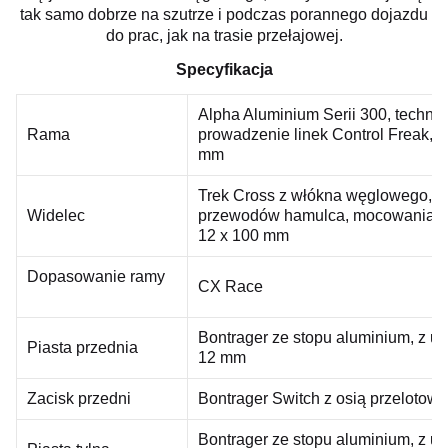
tak samo dobrze na szutrze i podczas porannego dojazdu
do prac, jak na trasie przełajowej.
Specyfikacja
Alpha Aluminium Serii 300, techno
Rama
prowadzenie linek Control Freak, n
mm
Trek Cross z włókna węglowego, 
Widelec
przewodów hamulca, mocowania błot
12 x 100 mm
Dopasowanie ramy
CX Race
Bontrager ze stopu aluminium, z u
Piasta przednia
12 mm
Zacisk przedni
Bontrager Switch z osią przeloto
Bontrager ze stopu aluminium, z 