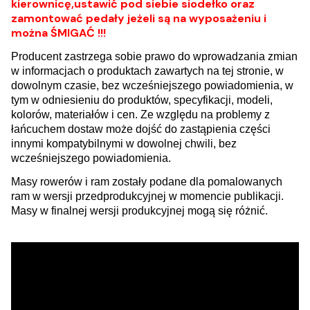
kierownicę,ustawić pod siebie siodełko oraz
zamontować pedały jeżeli są na wyposażeniu i
można ŚMIGAĆ !!!
Producent zastrzega sobie prawo do wprowadzania zmian
w informacjach o produktach zawartych na tej stronie, w
dowolnym czasie, bez wcześniejszego powiadomienia, w
tym w odniesieniu do produktów, specyfikacji, modeli,
kolorów, materiałów i cen. Ze względu na problemy z
łańcuchem dostaw może dojść do zastąpienia części
innymi kompatybilnymi w dowolnej chwili, bez
wcześniejszego powiadomienia.
Masy rowerów i ram zostały podane dla pomalowanych
ram w wersji przedprodukcyjnej w momencie publikacji.
Masy w finalnej wersji produkcyjnej mogą się różnić.