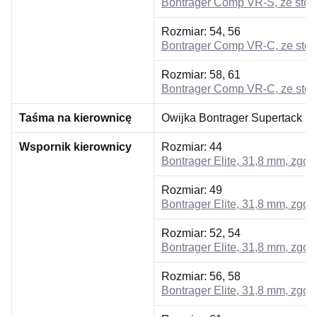
Bontrager Comp VR-S, ze stop
Rozmiar:
54, 56
Bontrager Comp VR-C, ze stop
Rozmiar:
58, 61
Bontrager Comp VR-C, ze stop
Taśma na kierownicę
Owijka Bontrager Supertack Pe
Wspornik kierownicy
Rozmiar:
44
Bontrager Elite, 31,8 mm, zgod
Rozmiar:
49
Bontrager Elite, 31,8 mm, zgod
Rozmiar:
52, 54
Bontrager Elite, 31,8 mm, zgod
Rozmiar:
56, 58
Bontrager Elite, 31,8 mm, zgod