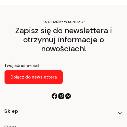
POZOSTAŃMY W KONTAKCIE
Zapisz się do newslettera i
otrzymuj informacje o
nowościach!
Twój adres e-mail
Dołącz do newslettera
Linki w stopce
Sklep