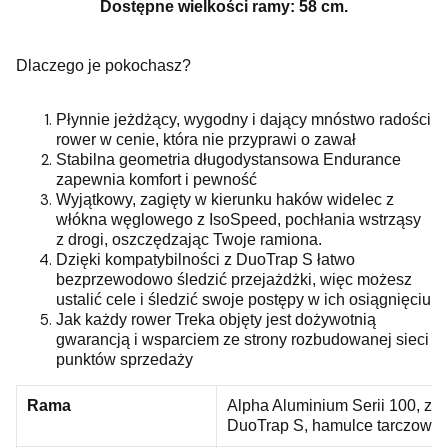
Dostępne wielkości ramy: 58 cm.
Dlaczego je pokochasz?
Płynnie jeżdżący, wygodny i dający mnóstwo radości
rower w cenie, która nie przyprawi o zawał
Stabilna geometria długodystansowa Endurance
zapewnia komfort i pewność
Wyjątkowy, zagięty w kierunku haków widelec z
włókna węglowego z IsoSpeed, pochłania wstrząsy
z drogi, oszczędzając Twoje ramiona.
Dzięki kompatybilności z DuoTrap S łatwo
bezprzewodowo śledzić przejażdżki, więc możesz
ustalić cele i śledzić swoje postępy w ich osiągnięciu
Jak każdy rower Treka objęty jest dożywotnią
gwarancją i wsparciem ze strony rozbudowanej sieci
punktów sprzedaży
Rama
Alpha Aluminium Serii 100, z
DuoTrap S, hamulce tarczowe f