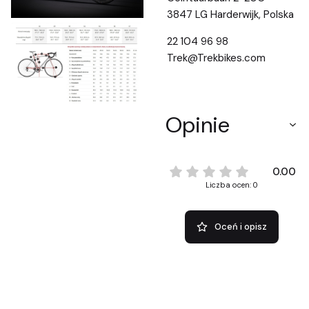
3847 LG Harderwijk, Polska
22 104 96 98
Trek@Trekbikes.com
Opinie
0.00
Liczba ocen: 0
Oceń i opisz