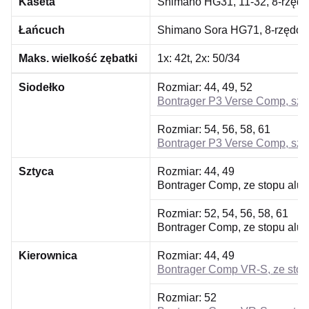
Kaseta
Shimano HG31, 11-32, 8-rzęd
Łańcuch
Shimano Sora HG71, 8-rzędo
Maks. wielkość zębatki
1x: 42t, 2x: 50/34
Siodełko
Rozmiar:
44, 49, 52
Bontrager P3 Verse Comp, szy
Rozmiar:
54, 56, 58, 61
Bontrager P3 Verse Comp, szy
Sztyca
Rozmiar:
44, 49
Bontrager Comp, ze stopu alu
Rozmiar:
52, 54, 56, 58, 61
Bontrager Comp, ze stopu alu
Kierownica
Rozmiar:
44, 49
Bontrager Comp VR-S, ze stop
Rozmiar:
52