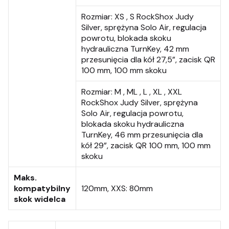
Rozmiar:
XS , S RockShox Judy
Silver, sprężyna Solo Air, regulacja
powrotu, blokada skoku
hydrauliczna TurnKey, 42 mm
przesunięcia dla kół 27,5”, zacisk QR
100 mm, 100 mm skoku
Rozmiar:
M , ML , L , XL , XXL
RockShox Judy Silver, sprężyna
Solo Air, regulacja powrotu,
blokada skoku hydrauliczna
TurnKey, 46 mm przesunięcia dla
kół 29”, zacisk QR 100 mm, 100 mm
skoku
Maks.
kompatybilny
120mm, XXS: 80mm
skok widelca