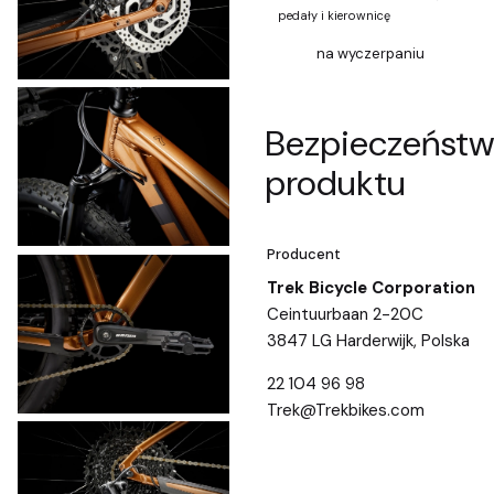
pedały i kierownicę
na wyczerpaniu
Bezpieczeńst
produktu
Producent
Trek Bicycle Corporation
Ceintuurbaan 2-20C
3847 LG Harderwijk, Polska
22 104 96 98
Trek@Trekbikes.com