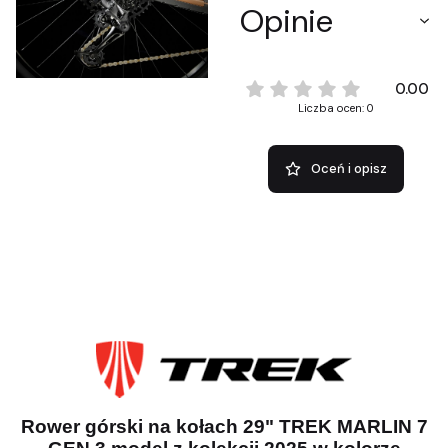
Opinie
0.00
Liczba ocen: 0
Oceń i opisz
Rower górski na kołach 29" TREK MARLIN 7