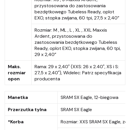
przystosowana do zastosowania
bezdętkowego Tubeless Ready, oplot
EXO, stopka zwijana, 60 tpi, 27,5 x 2,40”
Rozmiar:
M , ML , L , XL , XXL Maxxis
Ardent, przystosowana do
zastosowania bezdętkowego Tubeless
Ready, oplot EXO, stopka zwijana, 60 tpi,
29 x 2,40”
Maks.
Rama: 29 x 2,40" (XXS: 26 x 2.40", XS i S:
rozmiar
27,5 x 2,40"), Widelec: Patrz specyfikacja
opon
producenta
Manetka
SRAM SX Eagle, 12-biegowa
Przerzutka tylna
SRAM SX Eagle
*Korba
Rozmiar:
XXS SRAM SX Eagle, zęb