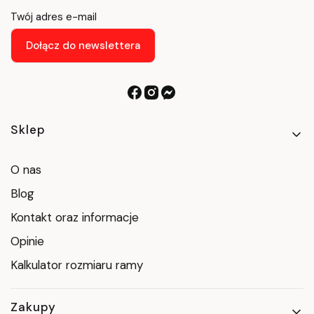
Twój adres e-mail
Dołącz do newslettera
Linki w stopce
Sklep
O nas
Blog
Kontakt oraz informacje
Opinie
Kalkulator rozmiaru ramy
Zakupy