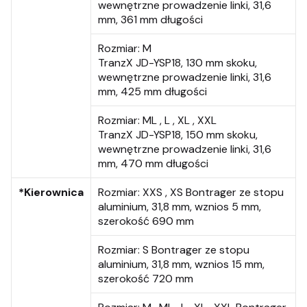
wewnętrzne prowadzenie linki, 31,6
mm, 361 mm długości
Rozmiar:
M
TranzX JD-YSP18, 130 mm skoku,
wewnętrzne prowadzenie linki, 31,6
mm, 425 mm długości
Rozmiar:
ML , L , XL , XXL
TranzX JD-YSP18, 150 mm skoku,
wewnętrzne prowadzenie linki, 31,6
mm, 470 mm długości
*Kierownica
Rozmiar:
XXS , XS Bontrager ze stopu
aluminium, 31,8 mm, wznios 5 mm,
szerokość 690 mm
Rozmiar:
S Bontrager ze stopu
aluminium, 31,8 mm, wznios 15 mm,
szerokość 720 mm