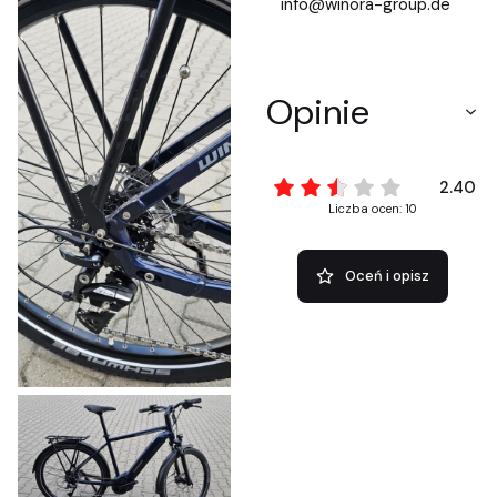
info@winora-group.de
Opinie
2.40
Liczba ocen: 10
Oceń i opisz