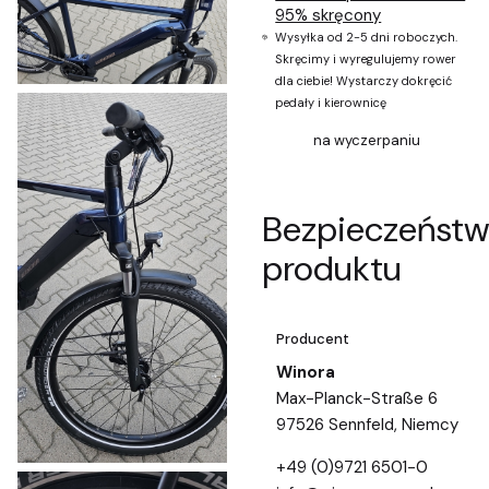
95% skręcony
Wysyłka od 2-5 dni roboczych.
Skręcimy i wyregulujemy rower
dla ciebie! Wystarczy dokręcić
pedały i kierownicę
na wyczerpaniu
Bezpieczeńst
produktu
Producent
Winora
Max-Planck-Straße 6
97526 Sennfeld, Niemcy
+49 (0)9721 6501-0