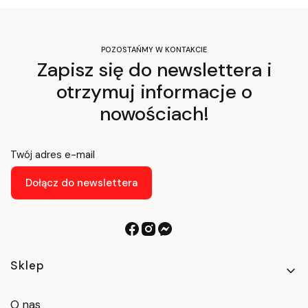
POZOSTAŃMY W KONTAKCIE
Zapisz się do newslettera i
otrzymuj informacje o
nowościach!
Twój adres e-mail
Dołącz do newslettera
Linki w stopce
Sklep
O nas