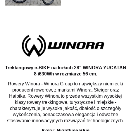
Trekkingowy e-BIKE na kołach 28" WINORA YUCATAN
8 i630Wh w rozmiarze 56 cm.
Rowery Winora - Winora Group to największy niemiecki
producent rowerów, z markami Winora, Steiger oraz
Haibike. Rowery Winora to przede wszystkim wysokiej
klasy rowery trekkingowe, turystyczne i miejskie -
charakteryzuje je wysoka jakość, dbałość o szczegóły
wykończenia, ponadczasowa elegancja i odważne
stosowanie innowacyjnych rozwiązań technologicznych.
Kolor: Nighttime Blue