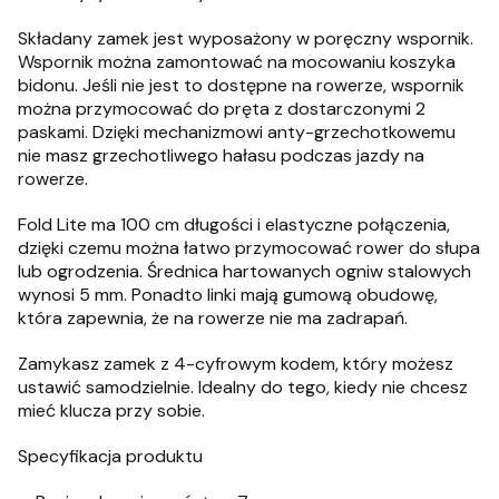
Składany zamek jest wyposażony w poręczny wspornik.
Wspornik można zamontować na mocowaniu koszyka
bidonu. Jeśli nie jest to dostępne na rowerze, wspornik
można przymocować do pręta z dostarczonymi 2
paskami. Dzięki mechanizmowi anty-grzechotkowemu
nie masz grzechotliwego hałasu podczas jazdy na
rowerze.
Fold Lite ma 100 cm długości i elastyczne połączenia,
dzięki czemu można łatwo przymocować rower do słupa
lub ogrodzenia. Średnica hartowanych ogniw stalowych
wynosi 5 mm. Ponadto linki mają gumową obudowę,
która zapewnia, że na rowerze nie ma zadrapań.
Zamykasz zamek z 4-cyfrowym kodem, który możesz
ustawić samodzielnie. Idealny do tego, kiedy nie chcesz
mieć klucza przy sobie.
Specyfikacja produktu