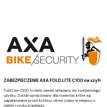
ZABEZPIECZENIE AXA FOLD LITE C100 na szyfr
Fold Lite C100 to lekki zamek składany do codziennego
użytku. Został opracowany dla rowerów, które są
zaparkowane przez krótszy okres czasu w miejscu o
niskim ryzyku kradzieży.