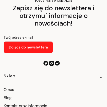
POZOSTAŃMY W KONTAKCIE
Zapisz się do newslettera i
otrzymuj informacje o
nowościach!
Twój adres e-mail
Dołącz do newslettera
Linki w stopce
Sklep
O nas
Blog
Kontakt oraz informacje