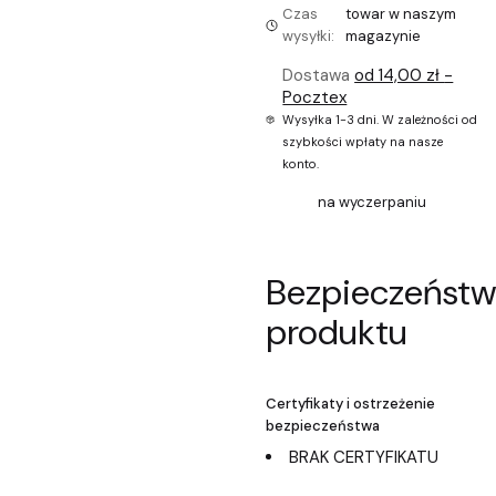
Czas
towar w naszym
wysyłki:
magazynie
Dostawa
od 14,00 zł
-
Pocztex
Wysyłka 1-3 dni. W zależności od
szybkości wpłaty na nasze
konto.
na wyczerpaniu
Bezpieczeńst
produktu
Certyfikaty i ostrzeżenie
bezpieczeństwa
BRAK CERTYFIKATU