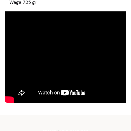
Waga 725 gr