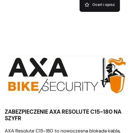
Oceń i opisz
ZABEZPIECZENIE AXA RESOLUTE C15-180 NA
SZYFR
AXA Resolute C15-180 to nowoczesna blokada kabla,