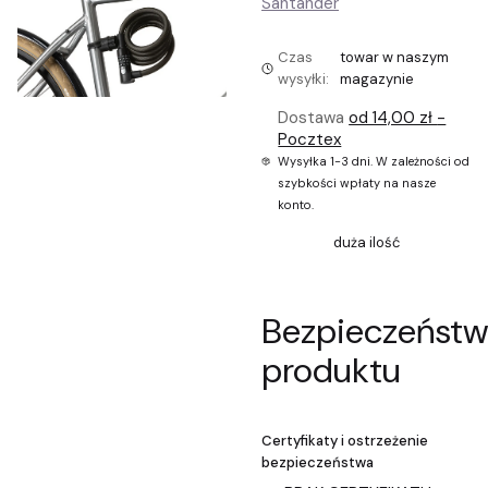
Czas
towar w naszym
wysyłki:
magazynie
Dostawa
od 14,00 zł
-
Pocztex
Wysyłka 1-3 dni. W zależności od
szybkości wpłaty na nasze
konto.
duża ilość
Bezpieczeńst
produktu
Certyfikaty i ostrzeżenie
bezpieczeństwa