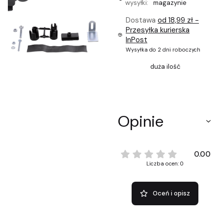
wysyłki:
magazynie
Dostawa
od 18,99 zł
-
Przesyłka kurierska
InPost
Wysyłka do 2 dni roboczych
duża ilość
Opinie
0.00
Liczba ocen: 0
Oceń i opisz