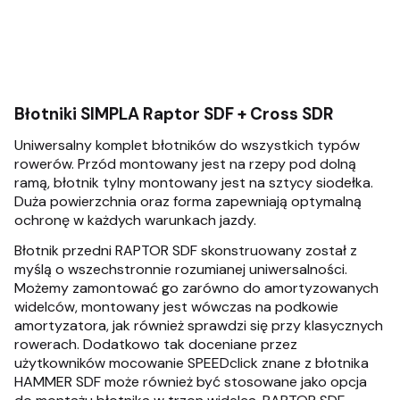
Błotniki SIMPLA Raptor SDF + Cross SDR
Uniwersalny komplet błotników do wszystkich typów
rowerów. Przód montowany jest na rzepy pod dolną
ramą, błotnik tylny montowany jest na sztycy siodełka.
Duża powierzchnia oraz forma zapewniają optymalną
ochronę w każdych warunkach jazdy.
Błotnik przedni RAPTOR SDF skonstruowany został z
myślą o wszechstronnie rozumianej uniwersalności.
Możemy zamontować go zarówno do amortyzowanych
widelców, montowany jest wówczas na podkowie
amortyzatora, jak również sprawdzi się przy klasycznych
rowerach. Dodatkowo tak doceniane przez
użytkowników mocowanie SPEEDclick znane z błotnika
HAMMER SDF może również być stosowane jako opcja