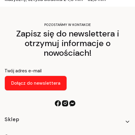
POZOSTAŃMY W KONTAKCIE
Zapisz się do newslettera i
otrzymuj informacje o
nowościach!
Twój adres e-mail
Dołącz do newslettera
Linki w stopce
Sklep