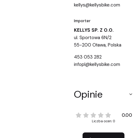
kellys@kellysbike.com
Importer
KELLYS SP. Z O.O.
ul. Sportowa 6N/2
55-200 Oława, Polska
453 053 282
infopl@kellysbike.com
Opinie
0.00
Liczba ocen: 0