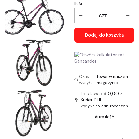
Ilość
szt.
Dodaj do koszyka
Czas
towar w naszym
wysyłki:
magazynie
Dostawa
od 0,00 zł
-
Kurier DHL
Wysyłka do 2 dni roboczych
duża ilość