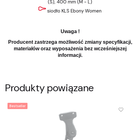
(S), 400 mm (M - L)
siodło KLS Ebony Women
Uwaga !
Producent zastrzega możliwość zmiany specyfikacji,
materiałów oraz wyposażenia bez wcześniejszej
informacji.
Produkty powiązane
Bestseller