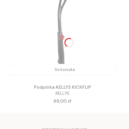
Do koszyka
Podpórka KELLYS KICKFLIP
KELLYS
Cena
69,00 zł