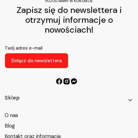
POZOSTAŃMY W KONTAKCIE
Zapisz się do newslettera i
otrzymuj informacje o
nowościach!
Twój adres e-mail
Dołącz do newslettera
Linki w stopce
Sklep
O nas
Blog
Kontakt oraz informacje