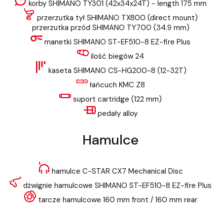
korby SHIMANO TY301 (42x34x24T) - length 175 mm
przerzutka tył SHIMANO TX800 (direct mount)
przerzutka przód SHIMANO TY700 (34.9 mm)
manetki SHIMANO ST-EF510-8 EZ-fire Plus
ilość biegów 24
kaseta SHIMANO CS-HG200-8 (12-32T)
łańcuch KMC Z8
suport cartridge (122 mm)
pedały alloy
Hamulce
hamulce C-STAR CX7 Mechanical Disc
dżwignie hamulcowe SHIMANO ST-EF510-8 EZ-fire Plus
tarcze hamulcowe 160 mm front / 160 mm rear