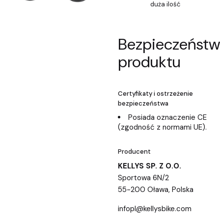
duża ilość
Bezpieczeńst
produktu
Certyfikaty i ostrzeżenie
bezpieczeństwa
Posiada oznaczenie CE
(zgodność z normami UE).
Producent
KELLYS SP. Z O.O.
Sportowa 6N/2
55-200 Oława, Polska
infopl@kellysbike.com