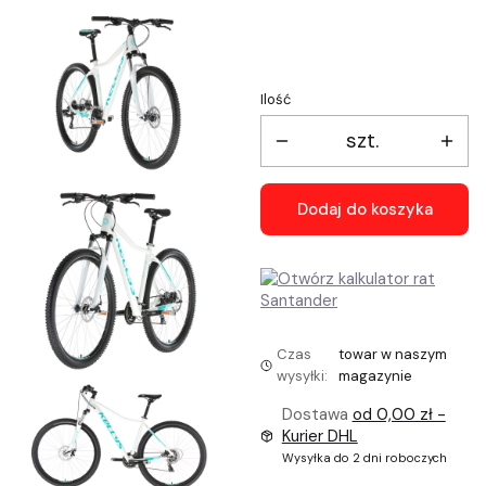
Wybierz
Ilość
szt.
Dodaj do koszyka
Czas
towar w naszym
wysyłki:
magazynie
Dostawa
od 0,00 zł
-
Kurier DHL
Wysyłka do 2 dni roboczych