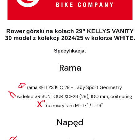
Rower górski na kołach 29" KELLYS VANITY
30 model z kolekcji 2024/25 w kolorze WHITE.
Specyfikacja:
Rama
rama KELLYS KLC 29 - Lady Sport Geometry
widelec SR SUNTOUR XCE28 (29), 100 mm, coil spring
rozmiary ram M -17" / L-19"
Napęd