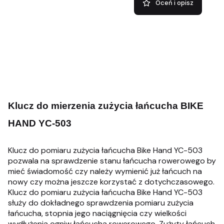
Oceń i opisz
Klucz do mierzenia zużycia łańcucha BIKE
HAND YC-503
Klucz do pomiaru zużycia łańcucha Bike Hand YC-503
pozwala na sprawdzenie stanu łańcucha rowerowego by
mieć świadomość czy należy wymienić już łańcuch na
nowy czy można jeszcze korzystać z dotychczasowego.
Klucz do pomiaru zużycia łańcucha Bike Hand YC-503
służy do dokładnego sprawdzenia pomiaru zużycia
łańcucha, stopnia jego naciągnięcia czy wielkości
wydłużenia ogniw łańcucha rowerowego. Zużyty łańcuch