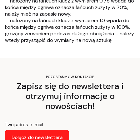
nałożony na łańcuch klucz z wymiarem 0.75 wpada do
końca między ogniwa oznacza łańcuch zużyty w 70%,
należy mieć na zapasie nowy,
nałożony na łańcuch klucz z wymiarem 1.0 wpada do
końca między ogniwa oznacza łańcuch zużyty w 100%,
grożący zerwaniem podczas dużego obciążenia – należy
wtedy przystąpić do wymiany na nową sztukę
POZOSTAŃMY W KONTAKCIE
Zapisz się do newslettera i
otrzymuj informacje o
nowościach!
Twój adres e-mail
Dołącz do newslettera