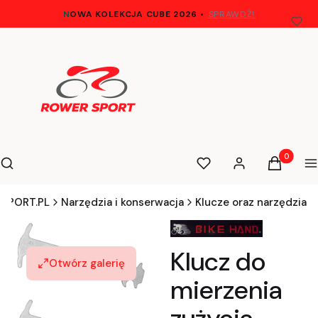
N
OWA KOLEKCJA CUBE 2026
•
SPRAWDŹ!
Otwórz wyszukiwarkę
Produkty 
Szukaj
Ulubione
Zaloguj się
Koszyk
M
SPORT.PL
Narzędzia i konserwacja
Klucze oraz narzędzia
Klucz do
Otwórz galerię
mierzenia