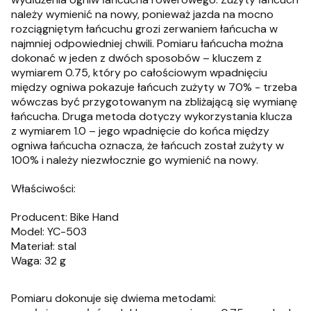
należy wymienić na nowy, ponieważ jazda na mocno
rozciągniętym łańcuchu grozi zerwaniem łańcucha w
najmniej odpowiedniej chwili. Pomiaru łańcucha można
dokonać w jeden z dwóch sposobów – kluczem z
wymiarem 0.75, który po całościowym wpadnięciu
między ogniwa pokazuje łańcuch zużyty w 70% - trzeba
wówczas być przygotowanym na zbliżającą się wymianę
łańcucha. Druga metoda dotyczy wykorzystania klucza
z wymiarem 1.0 – jego wpadnięcie do końca między
ogniwa łańcucha oznacza, że łańcuch został zużyty w
100% i należy niezwłocznie go wymienić na nowy.
Właściwości:
Producent: Bike Hand
Model: YC-503
Materiał: stal
Waga: 32 g
Pomiaru dokonuje się dwiema metodami: