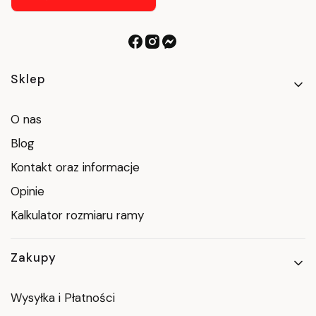
Linki w stopce
Sklep
O nas
Blog
Kontakt oraz informacje
Opinie
Kalkulator rozmiaru ramy
Zakupy
Wysyłka i Płatności