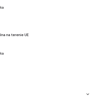
ska
na na terenie UE
ska