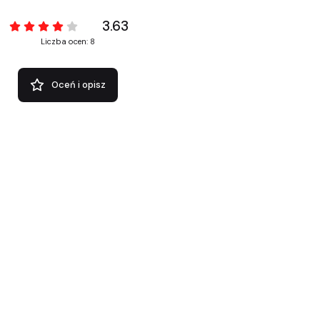
3.63
Liczba ocen: 8
Oceń i opisz