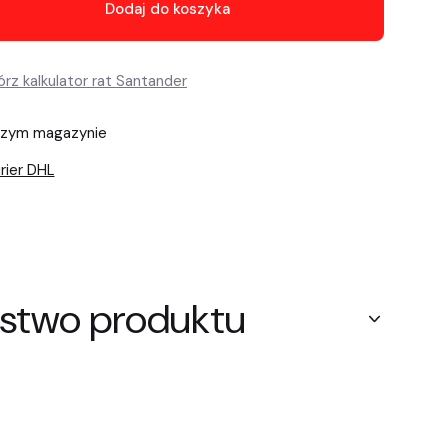
Dodaj do koszyka
szym magazynie
rier DHL
stwo produktu