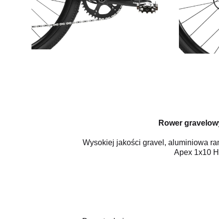
Rower gravelow
Wysokiej jakości gravel, aluminiowa r
Apex 1x10 Ha