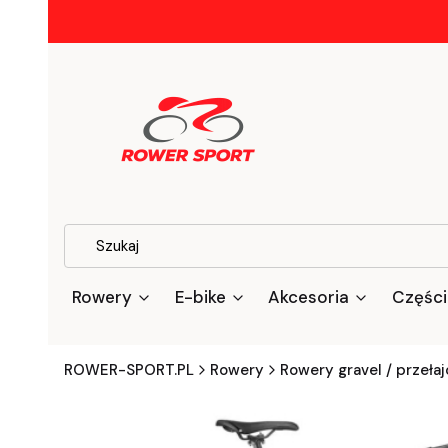
Rowery
E-bike
Akcesoria
Części
ROWER-SPORT.PL
Rowery
Rowery gravel / przeła