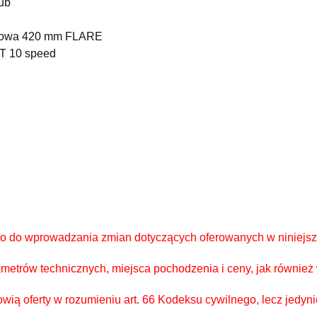
ub
iowa 420 mm FLARE
 10 speed
wo do wprowadzania zmian dotyczących oferowanych w niniejsz
metrów technicznych, miejsca pochodzenia i ceny, jak również
owią oferty w rozumieniu art. 66 Kodeksu cywilnego, lecz jedy