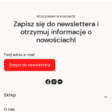
POZOSTAŃMY W KONTAKCIE
Zapisz się do newslettera i
otrzymuj informacje o
nowościach!
Twój adres e-mail
Dołącz do newslettera
Linki w stopce
Sklep
O nas