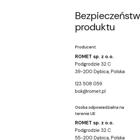
Bezpieczeńst
produktu
Producent
ROMET sp. z o.o.
Podgrodzie 32 C
39-200 Dębica, Polska
123 508 059
bok@romet.pl
Osoba odpowiedzialna na
terenie UE
ROMET sp. z o.o.
Podgrodzie 32 C
55-200 Dębica, Polska