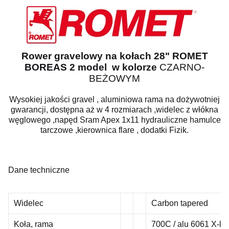
Rower gravelowy na kołach 28" ROMET
BOREAS 2 model w kolorze
CZARNO-
BEŻOWYM
Wysokiej jakości gravel , aluminiowa rama na dożywotniej
gwarancji, dostępna aż w 4 rozmiarach ,widelec z włókna
węglowego ,napęd Sram Apex 1x11 hydrauliczne hamulce
tarczowe ,kierownica flare , dodatki Fizik.
Dane techniczne
Widelec
Carbon tapered
Koła, rama
700C / alu 6061 X-lit