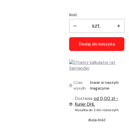
Ilość
szt.
Dodaj do koszyka
Czas
towar w naszym
wysyłki:
magazynie
Dostawa
od 0,00 zł
-
Kurier DHL
Wysyłka do 2 dni roboczych
duża ilość