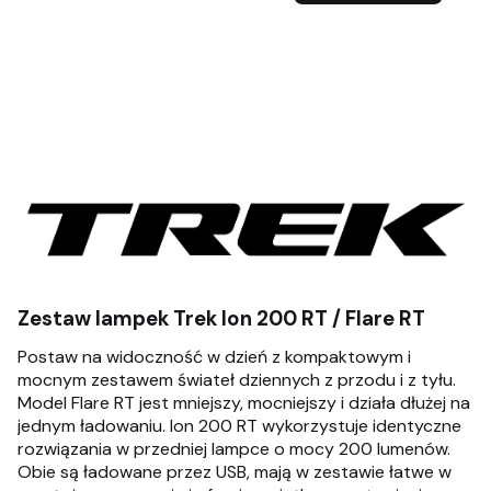
Zestaw lampek Trek Ion 200 RT / Flare RT
Postaw na widoczność w dzień z kompaktowym i
mocnym zestawem świateł dziennych z przodu i z tyłu.
Model Flare RT jest mniejszy, mocniejszy i działa dłużej na
jednym ładowaniu. Ion 200 RT wykorzystuje identyczne
rozwiązania w przedniej lampce o mocy 200 lumenów.
Obie są ładowane przez USB‎, mają w zestawie łatwe w