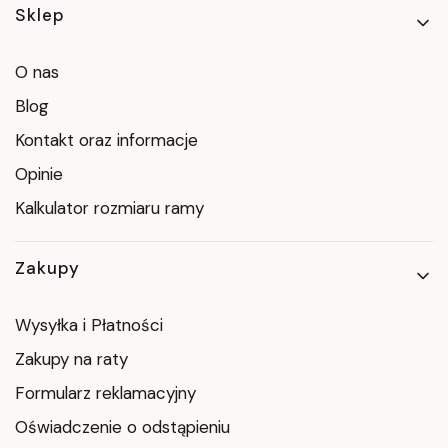
Linki w stopce
Sklep
O nas
Blog
Kontakt oraz informacje
Opinie
Kalkulator rozmiaru ramy
Zakupy
Wysyłka i Płatności
Zakupy na raty
Formularz reklamacyjny
Oświadczenie o odstąpieniu