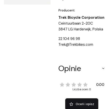
Producent
Trek Bicycle Corporation
Ceintuurbaan 2-20C
3847 LG Harderwijk, Polska
22 104 96 98
Trek@Trekbikes.com
Opinie
0.00
Liczba ocen: 0
Oceń i opisz