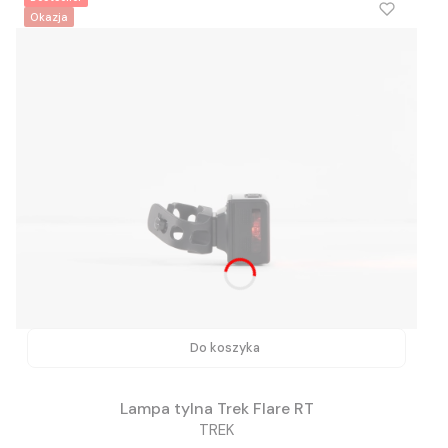
Okazja
Do koszyka
Lampa tylna Trek Flare RT
TREK