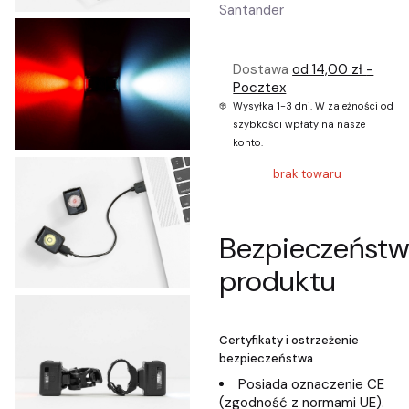
Dostawa
od 14,00 zł
-
Pocztex
Wysyłka 1-3 dni. W zależności od
szybkości wpłaty na nasze
konto.
brak towaru
Bezpieczeńst
produktu
Certyfikaty i ostrzeżenie
bezpieczeństwa
Posiada oznaczenie CE
(zgodność z normami UE).