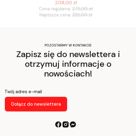
209,00 zł
Cena regularna:
279,00 zł
Najniższa cena:
229,00 zł
POZOSTAŃMY W KONTAKCIE
Zapisz się do newslettera i
otrzymuj informacje o
nowościach!
Twój adres e-mail
Dołącz do newslettera